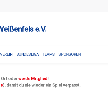
eißenfels e.V.
VEREIN
BUNDESLIGA
TEAMS
SPONSOREN
r Ort oder
werde Mitglied
!
le
), damit du nie wieder ein Spiel verpasst.