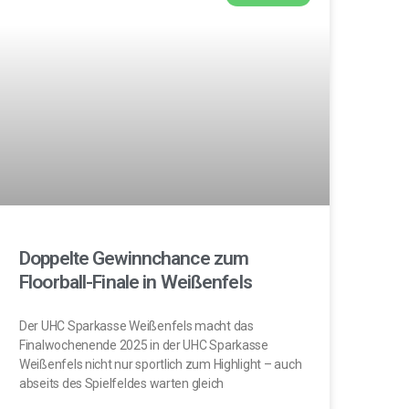
Doppelte Gewinnchance zum
Floorball-Finale in Weißenfels
Der UHC Sparkasse Weißenfels macht das
Finalwochenende 2025 in der UHC Sparkasse
Weißenfels nicht nur sportlich zum Highlight – auch
abseits des Spielfeldes warten gleich