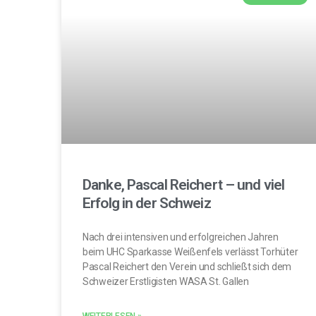
Danke, Pascal Reichert – und viel
Erfolg in der Schweiz
Nach drei intensiven und erfolgreichen Jahren
beim UHC Sparkasse Weißenfels verlässt Torhüter
Pascal Reichert den Verein und schließt sich dem
Schweizer Erstligisten WASA St. Gallen