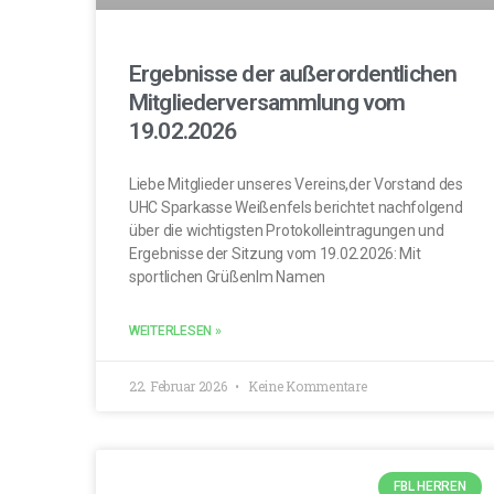
Ergebnisse der außerordentlichen
Mitgliederversammlung vom
19.02.2026
Liebe Mitglieder unseres Vereins,der Vorstand des
UHC Sparkasse Weißenfels berichtet nachfolgend
über die wichtigsten Protokolleintragungen und
Ergebnisse der Sitzung vom 19.02.2026: Mit
sportlichen GrüßenIm Namen
WEITERLESEN »
22. Februar 2026
Keine Kommentare
FBL HERREN