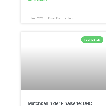
WEITERLESEN »
5. Juni 2026
Keine Kommentare
FBL HERREN
Matchball in der Finalserie: UHC