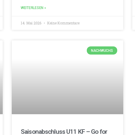
WEITERLESEN »
14. Mai 2026
Keine Kommentare
NACHWUCHS
Saisonabschluss U11 KF – Go for