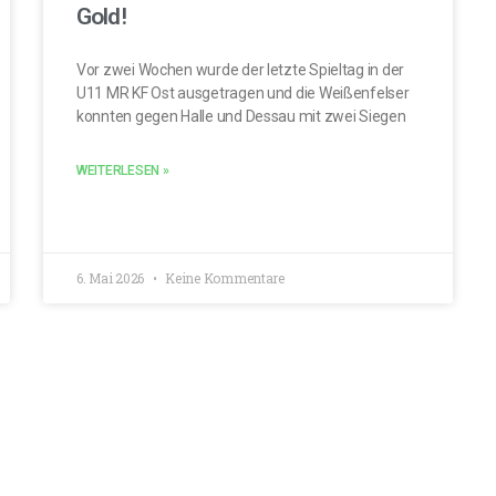
Gold!
Vor zwei Wochen wurde der letzte Spieltag in der
U11 MR KF Ost ausgetragen und die Weißenfelser
konnten gegen Halle und Dessau mit zwei Siegen
WEITERLESEN »
6. Mai 2026
Keine Kommentare