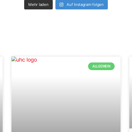
Mehr laden
Auf Instagram folgen
ALLGEMEIN