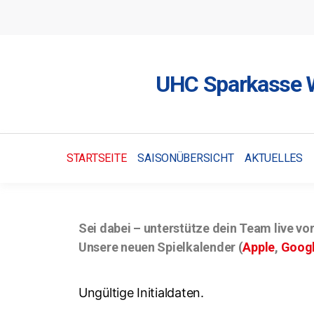
UHC Sparkasse W
STARTSEITE
SAISONÜBERSICHT
AKTUELLES
Sei dabei – unterstütze dein Team live vo
Unsere neuen Spielkalender (
Apple
,
Goog
Ungültige Initialdaten.