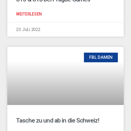
WEITERLESEN
23. Juli 2022
FBL DAMEN
Tasche zu und ab in die Schweiz!