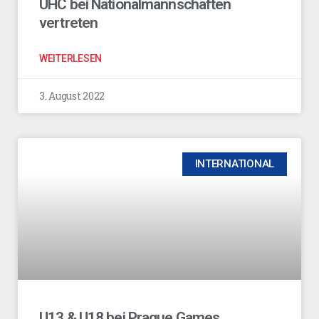
UHC bei Nationalmannschaften
vertreten
WEITERLESEN
3. August 2022
INTERNATIONAL
U13 & U18 bei Prague Games