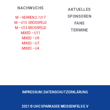
NACHWUCHS
AKTUELLES
SPONSOREN
M – HERREN 2 / U17
M – U15 GROSSFELD
FANS
M – U13 GROSSFELD
TERMINE
MIXED – U11
MIXED – U9
MIXED – U7
MIXED – U4
IMPRESSUM
|
DATENSCHUTZERKLÄRUNG
2021 © UHC SPARKASSE WEISSENFELS E.V