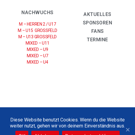
NACHWUCHS
AKTUELLES
SPONSOREN
M – HERREN 2 / U17
M – U15 GROSSFELD
FANS
M – U13 GROSSFELD
TERMINE
MIXED – U11
MIXED – U9
MIXED – U7
MIXED – U4
IMPRESSUM
|
DATENSCHUTZERKLÄRUNG
Diese Website benutzt Cookies. Wenn du die Website
weiter nutzt, gehen wir von deinem Einverständnis aus.
2021 © UHC SPARKASSE WEISSENFELS E.V