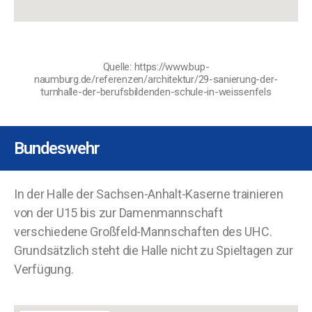
Quelle: https://www.bup-
naumburg.de/referenzen/architektur/29-sanierung-der-
turnhalle-der-berufsbildenden-schule-in-weissenfels
Bundeswehr
In der Halle der Sachsen-Anhalt-Kaserne trainieren
von der U15 bis zur Damenmannschaft
verschiedene Großfeld-Mannschaften des UHC.
Grundsätzlich steht die Halle nicht zu Spieltagen zur
Verfügung.