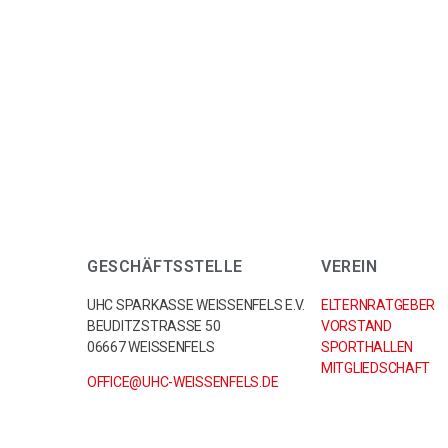
GESCHÄFTSSTELLE
VEREIN
UHC SPARKASSE WEISSENFELS E.V.
ELTERNRATGEBER
BEUDITZSTRASSE 50
VORSTAND
06667 WEISSENFELS
SPORTHALLEN
MITGLIEDSCHAFT
OFFICE@UHC-WEISSENFELS.DE