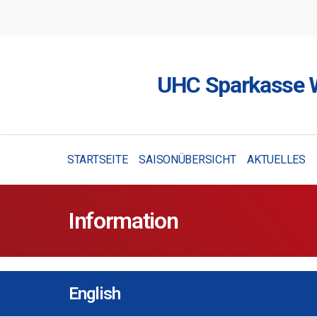
UHC Sparkasse W
STARTSEITE
SAISONÜBERSICHT
AKTUELLES
Information
English