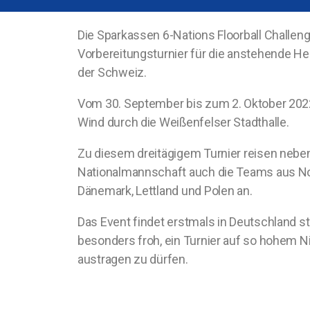
Die Sparkassen 6-Nations Floorball Challenge
Vorbereitungsturnier für die anstehende He
der Schweiz.
Vom 30. September bis zum 2. Oktober 2022 
Wind durch die Weißenfelser Stadthalle.
Zu diesem dreitägigem Turnier reisen nebe
Nationalmannschaft auch die Teams aus No
Dänemark, Lettland und Polen an.
Das Event findet erstmals in Deutschland st
besonders froh, ein Turnier auf so hohem N
austragen zu dürfen.