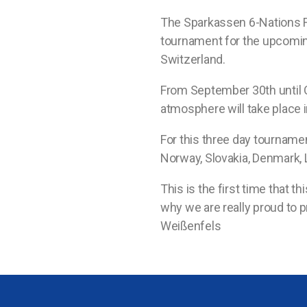
The Sparkassen 6-Nations Fl
tournament for the upcomi
Switzerland.
From
September
30th
until
atmosphere will take place 
For this three day tourname
Norway, Slovakia, Denmark, 
This is the first time that t
why we are really proud to p
Weißenfels