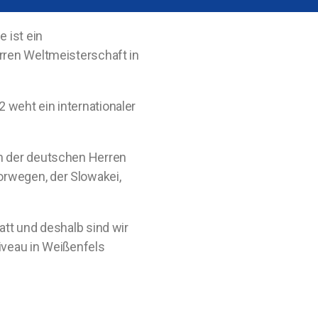
 ist ein
rren Weltmeisterschaft in
weht ein internationaler
n der deutschen Herren
rwegen, der Slowakei,
att und deshalb sind wir
iveau in Weißenfels