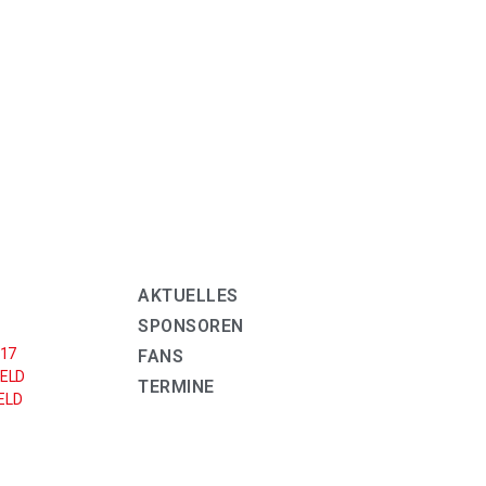
AKTUELLES
SPONSOREN
U17
FANS
ELD
TERMINE
LD