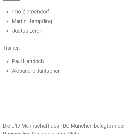
Imo Ziemendorf
Martin Hempfling
Justus Lerchl
Trainer:
Paul Handrich
Alesandro Jantscher
Die U17 Mannschaft des FBC München belegte in der
Regionalliga Süd den ersten Platz.