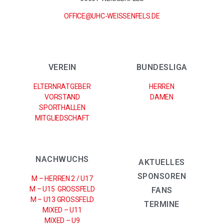
OFFICE@UHC-WEISSENFELS.DE
VEREIN
BUNDESLIGA
ELTERNRATGEBER
HERREN
VORSTAND
DAMEN
SPORTHALLEN
MITGLIEDSCHAFT
NACHWUCHS
AKTUELLES
SPONSOREN
M – HERREN 2 / U17
M – U15 GROSSFELD
FANS
M – U13 GROSSFELD
TERMINE
MIXED – U11
MIXED – U9