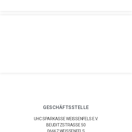
GESCHÄFTSSTELLE
UHC SPARKASSE WEISSENFELS E.V.
BEUDITZSTRASSE 50
06667 WEISSENFELS