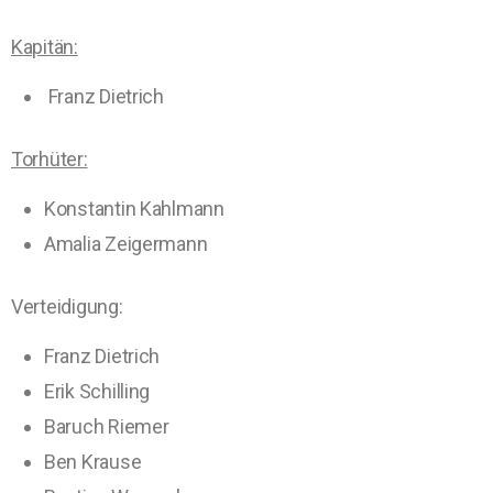
Kapitän:
Franz Dietrich
Torhüter:
Konstantin Kahlmann
Amalia Zeigermann
Vert
eidigung:
Franz Dietrich
Erik Schilling
Baruch Riemer
Ben Krause