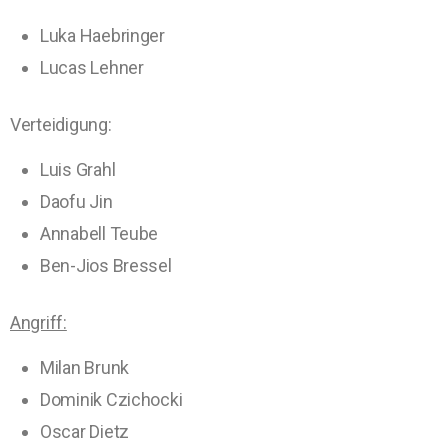
Luka Haebringer
Lucas Lehner
Vert
eidigung:
Luis Grahl
Daofu Jin
Annabell Teube
Ben-Jios Bressel
Angriff:
Milan Brunk
Dominik Czichocki
Oscar Dietz