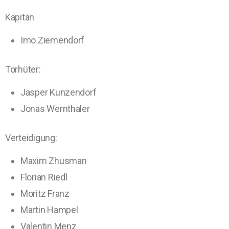
Kapitän
Imo Ziemendorf
Torhüter:
Jasper Kunzendorf
Jonas Wernthaler
Vert
eidigung:
Maxim Zhusman
Florian Riedl
Moritz Franz
Martin Hampel
Valentin Menz