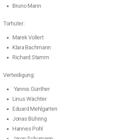
Bruno Mann
Torhüter:
Marek Vollert
Klara Bachmann
Richard Stamm
Vert
eidigung:
Yannis Günther
Linus Wächter
Eduard Mehlgarten
Jonas Bühring
Hannes Pohl
Jaron Schumann