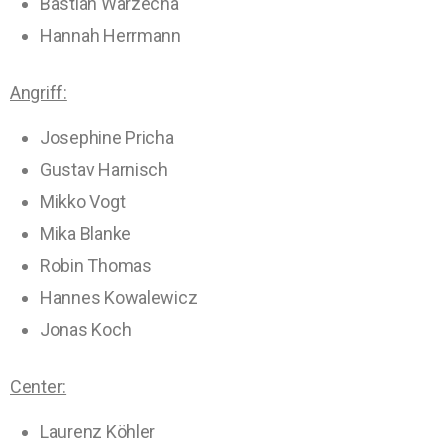
Bastian Warzecha
Hannah Herrmann
Angriff:
Josephine Pricha
Gustav Harnisch
Mikko Vogt
Mika Blanke
Robin Thomas
Hannes Kowalewicz
Jonas Koch
Center:
Laurenz Köhler