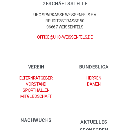
GESCHÄFTSSTELLE
UHC SPARKASSE WEISSENFELS E.V.
BEUDITZSTRASSE 50
06667 WEISSENFELS
OFFICE@UHC-WEISSENFELS.DE
VEREIN
BUNDESLIGA
ELTERNRATGEBER
HERREN
VORSTAND
DAMEN
SPORTHALLEN
MITGLIEDSCHAFT
NACHWUCHS
AKTUELLES