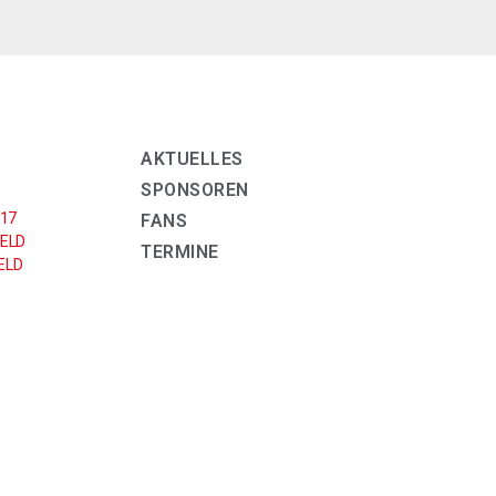
AKTUELLES
SPONSOREN
U17
FANS
ELD
TERMINE
LD