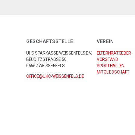
GESCHÄFTSSTELLE
VEREIN
UHC SPARKASSE WEISSENFELS E.V.
ELTERNRATGEBER
BEUDITZSTRASSE 50
VORSTAND
06667 WEISSENFELS
SPORTHALLEN
MITGLIEDSCHAFT
OFFICE@UHC-WEISSENFELS.DE