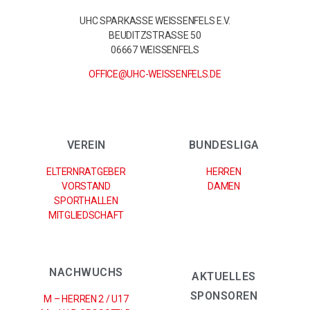
UHC SPARKASSE WEISSENFELS E.V.
BEUDITZSTRASSE 50
06667 WEISSENFELS
OFFICE@UHC-WEISSENFELS.DE
VEREIN
BUNDESLIGA
ELTERNRATGEBER
HERREN
VORSTAND
DAMEN
SPORTHALLEN
MITGLIEDSCHAFT
NACHWUCHS
AKTUELLES
SPONSOREN
M – HERREN 2 / U17