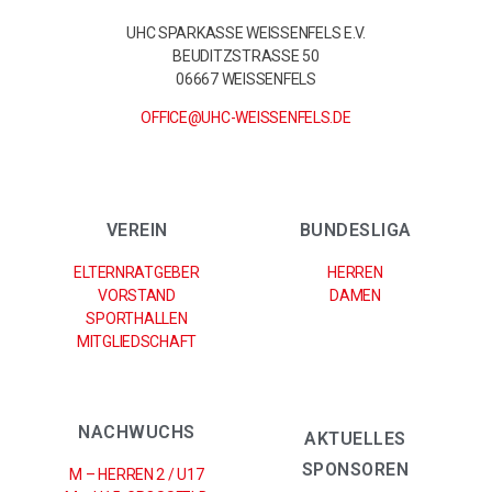
UHC SPARKASSE WEISSENFELS E.V.
BEUDITZSTRASSE 50
06667 WEISSENFELS
OFFICE@UHC-WEISSENFELS.DE
VEREIN
BUNDESLIGA
ELTERNRATGEBER
HERREN
VORSTAND
DAMEN
SPORTHALLEN
MITGLIEDSCHAFT
NACHWUCHS
AKTUELLES
SPONSOREN
M – HERREN 2 / U17