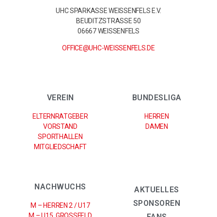
UHC SPARKASSE WEISSENFELS E.V.
BEUDITZSTRASSE 50
06667 WEISSENFELS
OFFICE@UHC-WEISSENFELS.DE
VEREIN
BUNDESLIGA
ELTERNRATGEBER
HERREN
VORSTAND
DAMEN
SPORTHALLEN
MITGLIEDSCHAFT
NACHWUCHS
AKTUELLES
SPONSOREN
M – HERREN 2 / U17
M – U15 GROSSFELD
FANS