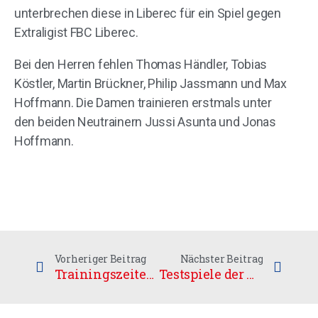
unterbrechen diese in Liberec für ein Spiel gegen
Extraligist FBC Liberec.
Bei den Herren fehlen Thomas Händler, Tobias
Köstler, Martin Brückner, Philip Jassmann und Max
Hoffmann. Die Damen trainieren erstmals unter
den beiden Neutrainern Jussi Asunta und Jonas
Hoffmann.
Vorheriger Beitrag
Nächster Beitrag
Trainingszeiten und Teameinteilung für die Saison 2017/2018
Testspiele der Herren