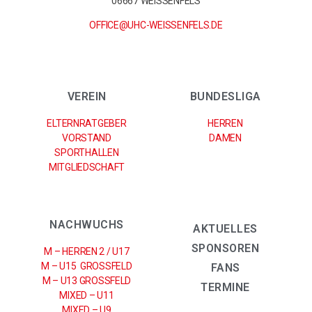
06667 WEISSENFELS
OFFICE@UHC-WEISSENFELS.DE
VEREIN
BUNDESLIGA
ELTERNRATGEBER
HERREN
VORSTAND
DAMEN
SPORTHALLEN
MITGLIEDSCHAFT
NACHWUCHS
AKTUELLES
SPONSOREN
M – HERREN 2 / U17
M – U15 GROSSFELD
FANS
M – U13 GROSSFELD
TERMINE
MIXED – U11
MIXED – U9