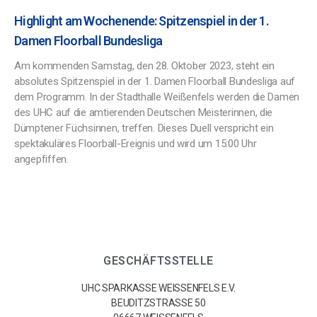
Highlight am Wochenende: Spitzenspiel in der 1.
Damen Floorball Bundesliga
Am kommenden Samstag, den 28. Oktober 2023, steht ein
absolutes Spitzenspiel in der 1. Damen Floorball Bundesliga auf
dem Programm. In der Stadthalle Weißenfels werden die Damen
des UHC auf die amtierenden Deutschen Meisterinnen, die
Dümptener Füchsinnen, treffen. Dieses Duell verspricht ein
spektakuläres Floorball-Ereignis und wird um 15:00 Uhr
angepfiffen.
GESCHÄFTSSTELLE
UHC SPARKASSE WEISSENFELS E.V.
BEUDITZSTRASSE 50