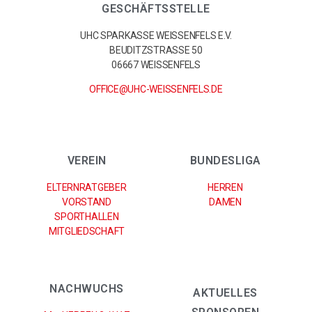
GESCHÄFTSSTELLE
UHC SPARKASSE WEISSENFELS E.V.
BEUDITZSTRASSE 50
06667 WEISSENFELS
OFFICE@UHC-WEISSENFELS.DE
VEREIN
BUNDESLIGA
ELTERNRATGEBER
HERREN
VORSTAND
DAMEN
SPORTHALLEN
MITGLIEDSCHAFT
NACHWUCHS
AKTUELLES