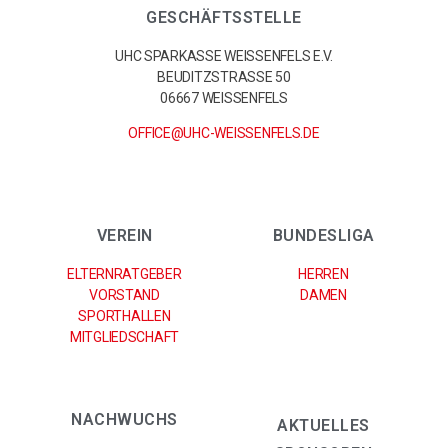
GESCHÄFTSSTELLE
UHC SPARKASSE WEISSENFELS E.V.
BEUDITZSTRASSE 50
06667 WEISSENFELS
OFFICE@UHC-WEISSENFELS.DE
VEREIN
BUNDESLIGA
ELTERNRATGEBER
HERREN
VORSTAND
DAMEN
SPORTHALLEN
MITGLIEDSCHAFT
NACHWUCHS
AKTUELLES