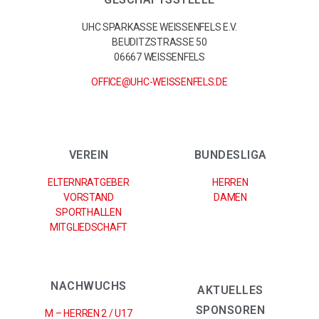
UHC SPARKASSE WEISSENFELS E.V.
BEUDITZSTRASSE 50
06667 WEISSENFELS
OFFICE@UHC-WEISSENFELS.DE
VEREIN
BUNDESLIGA
ELTERNRATGEBER
HERREN
VORSTAND
DAMEN
SPORTHALLEN
MITGLIEDSCHAFT
NACHWUCHS
AKTUELLES
SPONSOREN
M – HERREN 2 / U17