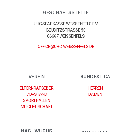
GESCHÄFTSSTELLE
UHC SPARKASSE WEISSENFELS E.V.
BEUDITZSTRASSE 50
06667 WEISSENFELS
OFFICE@UHC-WEISSENFELS.DE
VEREIN
BUNDESLIGA
ELTERNRATGEBER
HERREN
VORSTAND
DAMEN
SPORTHALLEN
MITGLIEDSCHAFT
NACHWUCHS