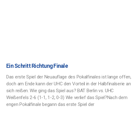
Ein Schritt Richtung Finale
Das erste Spiel der Neuauflage des Pokalfinales ist lange offen,
doch am Ende kann der UHC den Vorteil in der Halbfinalserie an
sich reißen. Wie ging das Spiel aus? BAT Berlin vs. UHC
Weißenfels 2-6 (1-1, 1-2, 0-3) Wie verlief das Spiel?Nach dem
engen Pokalfinale begann das erste Spiel der