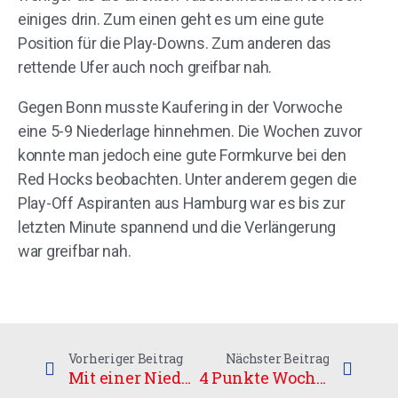
einiges drin. Zum einen geht es um eine gute
Position für die Play-Downs. Zum anderen das
rettende Ufer auch noch greifbar nah.
Gegen Bonn musste Kaufering in der Vorwoche
eine 5-9 Niederlage hinnehmen. Die Wochen zuvor
konnte man jedoch eine gute Formkurve bei den
Red Hocks beobachten. Unter anderem gegen die
Play-Off Aspiranten aus Hamburg war es bis zur
letzten Minute spannend und die Verlängerung
war greifbar nah.
Vorheriger Beitrag
Nächster Beitrag
Mit einer Niederlage, aber trotzdem frohen Mutes in die Play-Offs
4 Punkte Wochenende sichert Platz 1