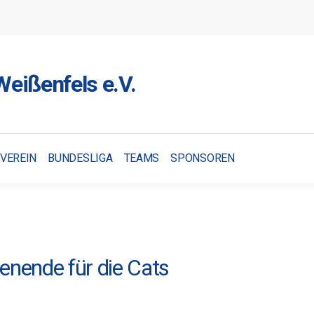
eißenfels e.V.
VEREIN
BUNDESLIGA
TEAMS
SPONSOREN
nende für die Cats