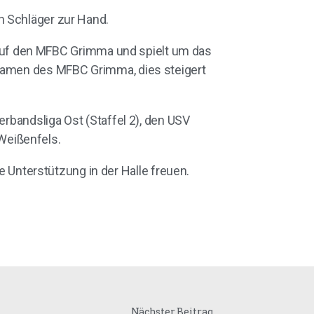
Schläger zur Hand.
an auf den MFBC Grimma und spielt um das
 Damen des MFBC Grimma, dies steigert
erbandsliga Ost (Staffel 2), den USV
 Weißenfels.
Unterstützung in der Halle freuen.
Nächster Beitrag