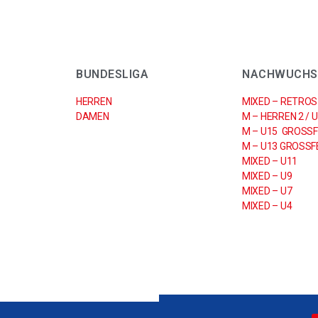
BUNDESLIGA
NACHWUCHS
HERREN
MIXED – RETROS
DAMEN
M – HERREN 2 / 
M – U15 GROSSF
M – U13 GROSSFE
MIXED – U11
MIXED – U9
MIXED – U7
MIXED – U4