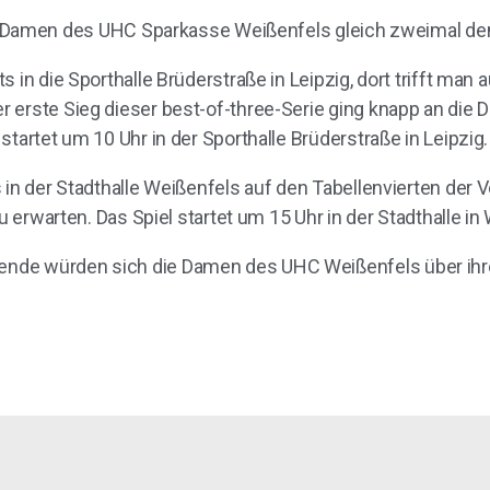
en des UHC Sparkasse Weißenfels gleich zweimal den 
s in die Sporthalle Brüderstraße in Leipzig, dort trifft m
 erste Sieg dieser best-of-three-Serie ging knapp an die
tartet um 10 Uhr in der Sporthalle Brüderstraße in Leipzig.
 in der Stadthalle Weißenfels auf den Tabellenvierten der V
u erwarten. Das Spiel startet um 15 Uhr in der Stadthalle in
de würden sich die Damen des UHC Weißenfels über ihre 