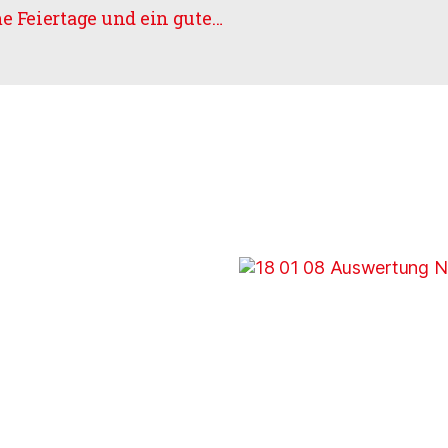
Nach erfolgreichem Jahr erholsame Feiertage und ein gutes 2017!