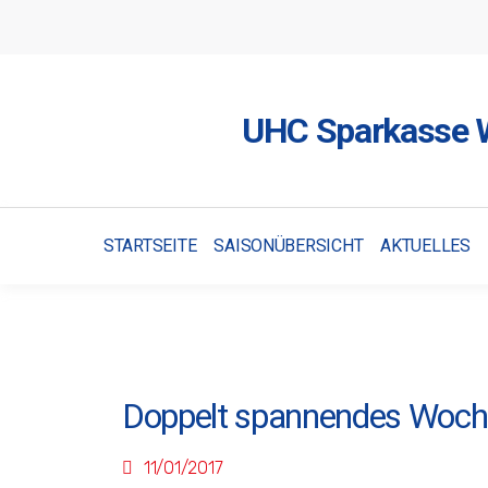
UHC Sparkasse W
STARTSEITE
SAISONÜBERSICHT
AKTUELLES
Doppelt spannendes Woche
11/01/2017