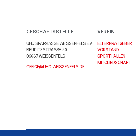
GESCHÄFTSSTELLE
VEREIN
UHC SPARKASSE WEISSENFELS E.V.
ELTERNRATGEBER
BEUDITZSTRASSE 50
VORSTAND
06667 WEISSENFELS
SPORTHALLEN
MITGLIEDSCHAFT
OFFICE@UHC-WEISSENFELS.DE