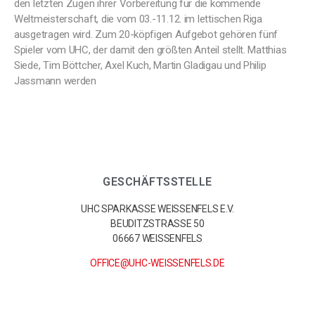
den letzten Zügen ihrer Vorbereitung für die kommende
Weltmeisterschaft, die vom 03.-11.12. im lettischen Riga
ausgetragen wird. Zum 20-köpfigen Aufgebot gehören fünf
Spieler vom UHC, der damit den größten Anteil stellt. Matthias
Siede, Tim Böttcher, Axel Kuch, Martin Gladigau und Philip
Jassmann werden
GESCHÄFTSSTELLE
UHC SPARKASSE WEISSENFELS E.V.
BEUDITZSTRASSE 50
06667 WEISSENFELS
OFFICE@UHC-WEISSENFELS.DE