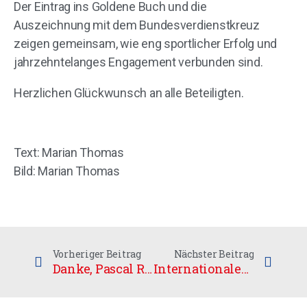
Der Eintrag ins Goldene Buch und die
Auszeichnung mit dem Bundesverdienstkreuz
zeigen gemeinsam, wie eng sportlicher Erfolg und
jahrzehntelanges Engagement verbunden sind.
Herzlichen Glückwunsch an alle Beteiligten.
Text: Marian Thomas
Bild: Marian Thomas
Vorheriger Beitrag
Nächster Beitrag
Danke, Pascal Reichert – und viel Erfolg in der Schweiz
Internationaler Sparkassen-Cup 2026 – Top-Floorball in Weißenfels