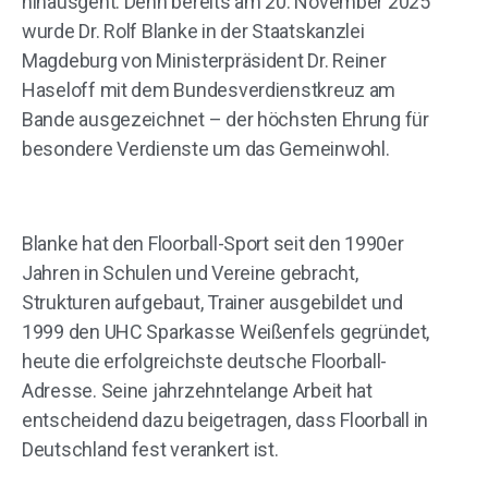
hinausgeht. Denn bereits am 20. November 2025
wurde Dr. Rolf Blanke in der Staatskanzlei
Magdeburg von Ministerpräsident Dr. Reiner
Haseloff mit dem Bundesverdienstkreuz am
Bande ausgezeichnet – der höchsten Ehrung für
besondere Verdienste um das Gemeinwohl.
Blanke hat den Floorball-Sport seit den 1990er
Jahren in Schulen und Vereine gebracht,
Strukturen aufgebaut, Trainer ausgebildet und
1999 den UHC Sparkasse Weißenfels gegründet,
heute die erfolgreichste deutsche Floorball-
Adresse. Seine jahrzehntelange Arbeit hat
entscheidend dazu beigetragen, dass Floorball in
Deutschland fest verankert ist.