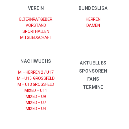
VEREIN
BUNDESLIGA
ELTERNRATGEBER
HERREN
VORSTAND
DAMEN
SPORTHALLEN
MITGLIEDSCHAFT
NACHWUCHS
AKTUELLES
SPONSOREN
M – HERREN 2 / U17
M – U15 GROSSFELD
FANS
M – U13 GROSSFELD
TERMINE
MIXED – U11
MIXED – U9
MIXED – U7
MIXED – U4