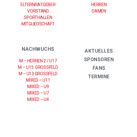
ELTERNRATGEBER
HERREN
VORSTAND
DAMEN
SPORTHALLEN
MITGLIEDSCHAFT
NACHWUCHS
AKTUELLES
SPONSOREN
M – HERREN 2 / U17
M – U15 GROSSFELD
FANS
M – U13 GROSSFELD
TERMINE
MIXED – U11
MIXED – U9
MIXED – U7
MIXED – U4