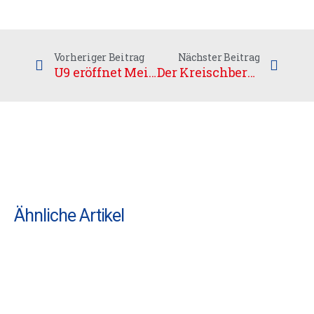
Vorheriger Beitrag
Nächster Beitrag
U9 eröffnet Meisterrunde mit Doppelerfolg
Der Kreischberg rief…
Ähnliche Artikel