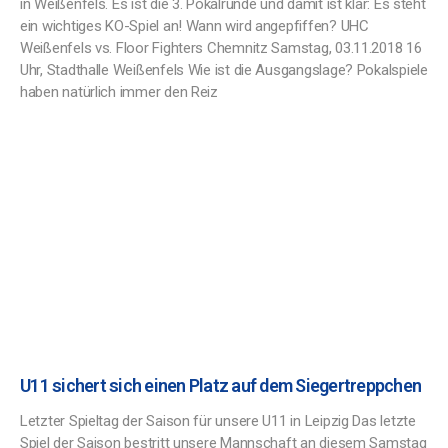
in Weißenfels. Es ist die 3. Pokalrunde und damit ist klar: Es steht
ein wichtiges KO-Spiel an! Wann wird angepfiffen? UHC
Weißenfels vs. Floor Fighters Chemnitz Samstag, 03.11.2018 16
Uhr, Stadthalle Weißenfels Wie ist die Ausgangslage? Pokalspiele
haben natürlich immer den Reiz
U11 sichert sich einen Platz auf dem Siegertreppchen
Letzter Spieltag der Saison für unsere U11 in Leipzig Das letzte
Spiel der Saison bestritt unsere Mannschaft an diesem Samstag