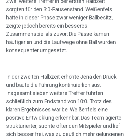
Zwei weitere Treffer in der ersten Halbzeit
sorgten für den 3:0-Pausenstand. Weißenfels
hatte in dieser Phase zwar weniger Ballbesitz,
zeigte jedoch bereits ein besseres
Zusammenspiel als zuvor: Die Pässe kamen
häufiger an und die Laufwege ohne Ball wurden
konsequenter umgesetzt.
In der zweiten Halbzeit erhöhte Jena den Druck
und baute die Führung kontinuierlich aus.
Insgesamt sieben weitere Treffer führten
schließlich zum Endstand von 10:0. Trotz des
klaren Ergebnisses war bei Weißenfels eine
positive Entwicklung erkennbar. Das Team agierte
strukturierter, suchte öfter den Mitspieler und lief
sich besser frei, was zu deutlich mehr gelungenen