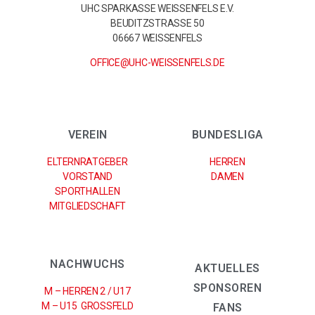
UHC SPARKASSE WEISSENFELS E.V.
BEUDITZSTRASSE 50
06667 WEISSENFELS
OFFICE@UHC-WEISSENFELS.DE
VEREIN
BUNDESLIGA
ELTERNRATGEBER
HERREN
VORSTAND
DAMEN
SPORTHALLEN
MITGLIEDSCHAFT
NACHWUCHS
AKTUELLES
SPONSOREN
M – HERREN 2 / U17
M – U15 GROSSFELD
FANS