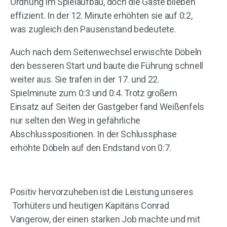
Ordnung im Spielaufbau, doch die Gäste blieben
effizient. In der 12. Minute erhöhten sie auf 0:2,
was zugleich den Pausenstand bedeutete.
Auch nach dem Seitenwechsel erwischte Döbeln
den besseren Start und baute die Führung schnell
weiter aus. Sie trafen in der 17. und 22.
Spielminute zum 0:3 und 0:4. Trotz großem
Einsatz auf Seiten der Gastgeber fand Weißenfels
nur selten den Weg in gefährliche
Abschlusspositionen. In der Schlussphase
erhöhte Döbeln auf den Endstand von 0:7.
Positiv hervorzuheben ist die Leistung unseres
Torhüters und heutigen Kapitäns Conrad
Vangerow, der einen starken Job machte und mit