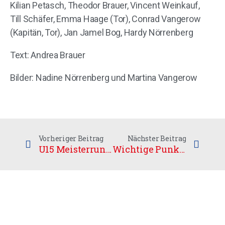
Kilian Petasch, Theodor Brauer, Vincent Weinkauf,
Till Schäfer, Emma Haage (Tor), Conrad Vangerow
(Kapitän, Tor), Jan Jamel Bog, Hardy Nörrenberg
Text: Andrea Brauer
Bilder: Nadine Nörrenberg und Martina Vangerow
Vorheriger Beitrag
Nächster Beitrag
U15 Meisterrunde mit kleinem Kader
Wichtige Punkte für die Cats