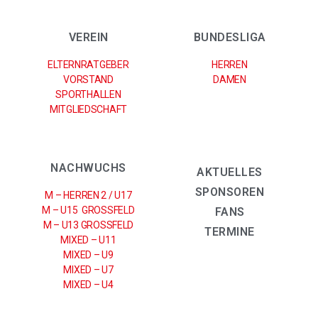
VEREIN
BUNDESLIGA
ELTERNRATGEBER
HERREN
VORSTAND
DAMEN
SPORTHALLEN
MITGLIEDSCHAFT
NACHWUCHS
AKTUELLES
SPONSOREN
M – HERREN 2 / U17
M – U15 GROSSFELD
FANS
M – U13 GROSSFELD
TERMINE
MIXED – U11
MIXED – U9
MIXED – U7
MIXED – U4