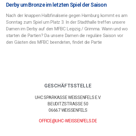
Derby um Bronze im letzten Spiel der Saison
Nach der knappen Halbfinalserie gegen Hamburg kommt es am
Sonntag zum Spiel um Platz 3. In der Stadthalle treffen unsere
Damen im Derby auf den MFBC Leipzig / Grimma. Wann und wo
starten die Partien? Da unsere Damen die reguläre Saison vor
den Gästen des MFBC beendeten, findet die Partie
GESCHÄFTSSTELLE
UHC SPARKASSE WEISSENFELS E.V.
BEUDITZSTRASSE 50
06667 WEISSENFELS
OFFICE@UHC-WEISSENFELS.DE