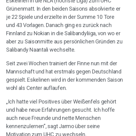
Eskelinen in die NLA (höchste Liga) zum UHC
Grünenmatt. In den beiden Saisons absolvierte er
je 22 Spiele und erzielte in der Summe 10 Tore
und 43 Vorlagen. Danach ging es zurück nach
Finnland zu Nokian in die Salibandyliiga, von wo er
aber zu Saisonmitte aus persönlichen Gründen zu
Salibandy Naantali wechselte.
Seit zwei Wochen trainiert der Finne nun mit der
Mannschaft und hat erstmals gegen Deutschland
gespielt. Eskelinen wird in der kommenden Saison
wohl als Center auflaufen.
„Ich hatte viel Positives über Weißenfels gehört
und habe neue Erfahrungen gesucht. Ich hoffe
auch neue Freunde und nette Menschen
kennenzulernen”, sagt Jarmo über seine
Motivation zum UHC zu wechseln.