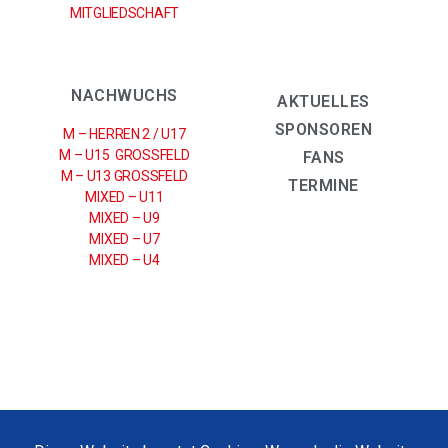
MITGLIEDSCHAFT
NACHWUCHS
AKTUELLES
SPONSOREN
M – HERREN 2 / U17
M – U15 GROSSFELD
FANS
M – U13 GROSSFELD
TERMINE
MIXED – U11
MIXED – U9
MIXED – U7
MIXED – U4
IMPRESSUM
|
DATENSCHUTZERKLÄRUNG