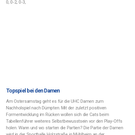
0, 0-2, 0-3,
Topspiel bei den Damen
Am Ostersamstag geht es für die UHC Damen zum
Nachholspiel nach Dümpten. Mit der zuletzt positiven
Formentwicklung im Rücken wollen sich die Cats beim
Tabellenführer weiteres Selbstbewusstsein vor den Play-Offs
holen. Wann und wo starten die Partien? Die Partie der Damen
wird in der Sporthalle Holzstraße in Mühlheim an der