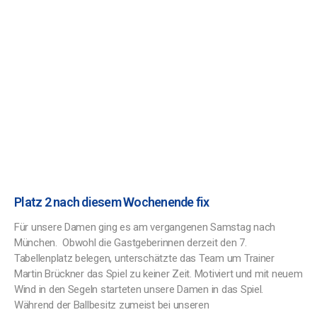
Platz 2 nach diesem Wochenende fix
Für unsere Damen ging es am vergangenen Samstag nach
München. Obwohl die Gastgeberinnen derzeit den 7.
Tabellenplatz belegen, unterschätzte das Team um Trainer
Martin Brückner das Spiel zu keiner Zeit. Motiviert und mit neuem
Wind in den Segeln starteten unsere Damen in das Spiel.
Während der Ballbesitz zumeist bei unseren