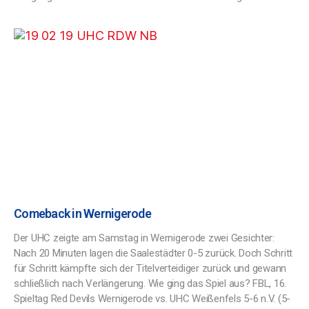
Comeback in Wernigerode
Der UHC zeigte am Samstag in Wernigerode zwei Gesichter:
Nach 20 Minuten lagen die Saalestädter 0-5 zurück. Doch Schritt
für Schritt kämpfte sich der Titelverteidiger zurück und gewann
schließlich nach Verlängerung. Wie ging das Spiel aus? FBL, 16.
Spieltag Red Devils Wernigerode vs. UHC Weißenfels 5-6 n.V. (5-