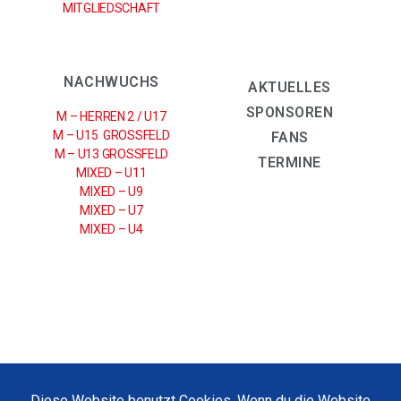
MITGLIEDSCHAFT
NACHWUCHS
AKTUELLES
SPONSOREN
M – HERREN 2 / U17
M – U15 GROSSFELD
FANS
M – U13 GROSSFELD
TERMINE
MIXED – U11
MIXED – U9
MIXED – U7
MIXED – U4
IMPRESSUM
|
DATENSCHUTZERKLÄRUNG
Diese Website benutzt Cookies. Wenn du die Website