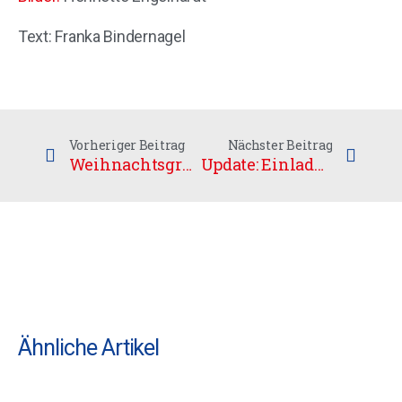
Text: Franka Bindernagel
Vorheriger Beitrag
Nächster Beitrag
Weihnachtsgrüße
Update: Einladung zur außerordentlichen Mitgliederversammlung
Ähnliche Artikel