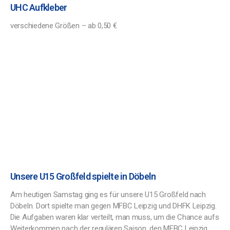
UHC Aufkleber
verschiedene Größen – ab 0,50 €
Unsere U15 Großfeld spielte in Döbeln
Am heutigen Samstag ging es für unsere U15 Großfeld nach
Döbeln. Dort spielte man gegen MFBC Leipzig und DHFK Leipzig.
Die Aufgaben waren klar verteilt, man muss, um die Chance aufs
Weiterkommen nach der regulären Saison, den MFBC Leipzig