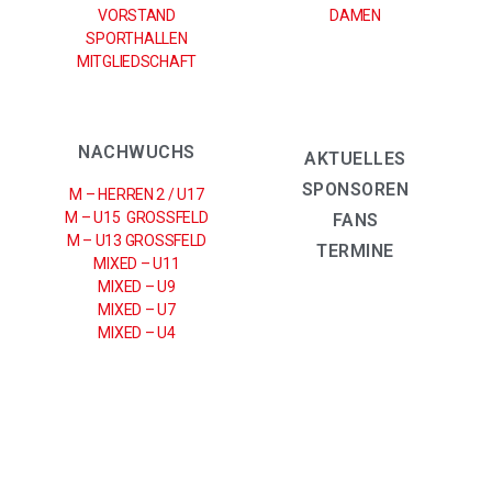
VORSTAND
DAMEN
SPORTHALLEN
MITGLIEDSCHAFT
NACHWUCHS
AKTUELLES
SPONSOREN
M – HERREN 2 / U17
M – U15 GROSSFELD
FANS
M – U13 GROSSFELD
TERMINE
MIXED – U11
MIXED – U9
MIXED – U7
MIXED – U4