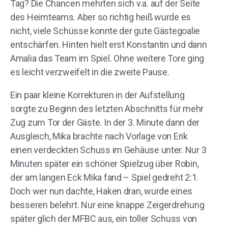
Tag? Die Chancen mehrten sich v.a. auf der Seite
des Heimteams. Aber so richtig heiß wurde es
nicht, viele Schüsse konnte der gute Gästegoalie
entschärfen. Hinten hielt erst Konstantin und dann
Amalia das Team im Spiel. Ohne weitere Tore ging
es leicht verzweifelt in die zweite Pause.
Ein paar kleine Korrekturen in der Aufstellung
sorgte zu Beginn des letzten Abschnitts für mehr
Zug zum Tor der Gäste. In der 3. Minute dann der
Ausgleich, Mika brachte nach Vorlage von Erik
einen verdeckten Schuss im Gehäuse unter. Nur 3
Minuten später ein schöner Spielzug über Robin,
der am langen Eck Mika fand – Spiel gedreht 2:1.
Doch wer nun dachte, Haken dran, wurde eines
besseren belehrt. Nur eine knappe Zeigerdrehung
später glich der MFBC aus, ein toller Schuss von