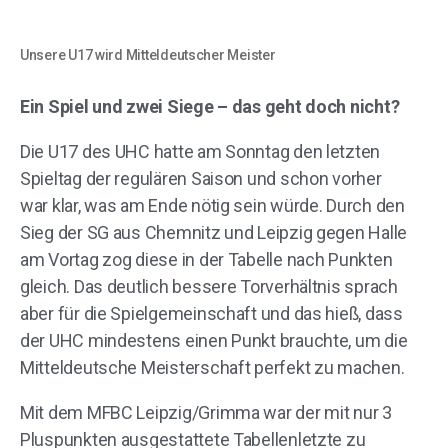
Unsere U17 wird Mitteldeutscher Meister
Ein Spiel und zwei Siege – das geht doch nicht?
Die U17 des UHC hatte am Sonntag den letzten
Spieltag der regulären Saison und schon vorher
war klar, was am Ende nötig sein würde. Durch den
Sieg der SG aus Chemnitz und Leipzig gegen Halle
am Vortag zog diese in der Tabelle nach Punkten
gleich. Das deutlich bessere Torverhältnis sprach
aber für die Spielgemeinschaft und das hieß, dass
der UHC mindestens einen Punkt brauchte, um die
Mitteldeutsche Meisterschaft perfekt zu machen.
Mit dem MFBC Leipzig/Grimma war der mit nur 3
Pluspunkten ausgestattete Tabellenletzte zu