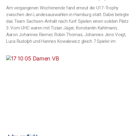
Am vergangenen Wochenende fand erneut die U17-Trophy
zwischen den Landesauswahlen in Hamburg statt. Dabei belegte
das Team Sachsen-Anhalt nach fünf Spielen einen soliden Platz
3. Vom UHC waren mit Tizian Jäger, Konstantin Kahlmann,
Aaron Johannes Riemer, Robin Thomas, Johannes Jens Voigt,
Luca Rudolph und Hannes Kowalewicz gleich 7 Spieler im