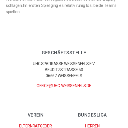
schlagen.Im ersten Spiel ging es relativ ruhig los, beide Teams
spielten
GESCHÄFTSSTELLE
UHC SPARKASSE WEISSENFELS E.V.
BEUDITZSTRASSE 50
06667 WEISSENFELS
OFFICE@UHC-WEISSENFELS.DE
VEREIN
BUNDESLIGA
ELTERNRATGEBER
HERREN