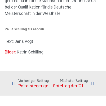
geht es dann für die Mannschaft am 24. und 25.05.
bei der Qualifikation für die Deutsche
Meisterschaft in der Westhalle.
Paula Schilling als Kapitän
Text: Jens Vogt
Bilder:
Katrin Schilling
Vorheriger Beitrag
Nächster Beitrag
Pokalsieger gegen Meister im Duell um den Finaleinzug
Spieltag der U13 Junioren KF PR Ost St. 1 am 22.03.2025