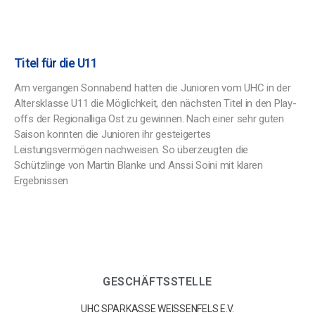
Titel für die U11
Am vergangen Sonnabend hatten die Junioren vom UHC in der
Altersklasse U11 die Möglichkeit, den nächsten Titel in den Play-
offs der Regionalliga Ost zu gewinnen. Nach einer sehr guten
Saison konnten die Junioren ihr gesteigertes
Leistungsvermögen nachweisen. So überzeugten die
Schützlinge von Martin Blanke und Anssi Soini mit klaren
Ergebnissen
GESCHÄFTSSTELLE
UHC SPARKASSE WEISSENFELS E.V.