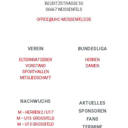
BEUDITZSTRASSE 50
06667 WEISSENFELS
OFFICE@UHC-WEISSENFELS.DE
VEREIN
BUNDESLIGA
ELTERNRATGEBER
HERREN
VORSTAND
DAMEN
SPORTHALLEN
MITGLIEDSCHAFT
NACHWUCHS
AKTUELLES
SPONSOREN
M – HERREN 2 / U17
M – U15 GROSSFELD
FANS
M – U13 GROSSFELD
TERMINE