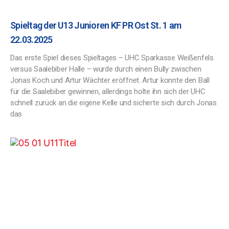
Spieltag der U13 Junioren KF PR Ost St. 1 am
22.03.2025
Das erste Spiel dieses Spieltages – UHC Sparkasse Weißenfels
versus Saalebiber Halle – wurde durch einen Bully zwischen
Jonas Koch und Artur Wächter eröffnet. Artur konnte den Ball
für die Saalebiber gewinnen, allerdings holte ihn sich der UHC
schnell zurück an die eigene Kelle und sicherte sich durch Jonas
das