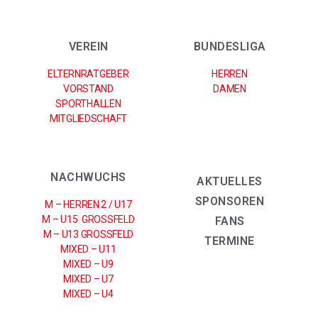
VEREIN
BUNDESLIGA
ELTERNRATGEBER
HERREN
VORSTAND
DAMEN
SPORTHALLEN
MITGLIEDSCHAFT
NACHWUCHS
AKTUELLES
SPONSOREN
M – HERREN 2 / U17
M – U15 GROSSFELD
FANS
M – U13 GROSSFELD
TERMINE
MIXED – U11
MIXED – U9
MIXED – U7
MIXED – U4