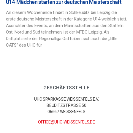
U14-Mädchen starten zur deutschen Meisterschaft
An diesem Wochenende findet in Schkeuditz bei Leipzig die
erste deutsche Meisterschaft in der Kategorie U14 weiblich statt.
Ausrichter des Events, an dem Mannschaften aus den Staffeln
Ost, Nord und Süd teilnehmen, ist der MFBC Leipzig. Als
Drittplatzierte der Regionalliga Ost haben sich auch die ,,little
CATS” des UHC für
GESCHÄFTSSTELLE
UHC SPARKASSE WEISSENFELS E.V.
BEUDITZSTRASSE 50
06667 WEISSENFELS
OFFICE@UHC-WEISSENFELS.DE