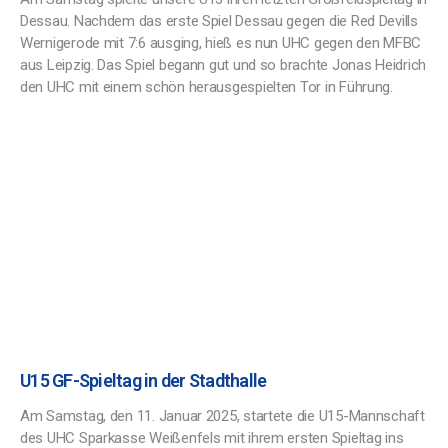
Dessau. Nachdem das erste Spiel Dessau gegen die Red Devills
Wernigerode mit 7:6 ausging, hieß es nun UHC gegen den MFBC
aus Leipzig. Das Spiel begann gut und so brachte Jonas Heidrich
den UHC mit einem schön herausgespielten Tor in Führung.
U15 GF-Spieltag in der Stadthalle
Am Samstag, den 11. Januar 2025, startete die U15-Mannschaft
des UHC Sparkasse Weißenfels mit ihrem ersten Spieltag ins