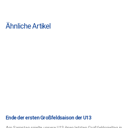
Ähnliche Artikel
Ende der ersten Großfeldsaison der U13
Am Samstag spielte unsere U13 ihren letzten Großfeldspieltag in