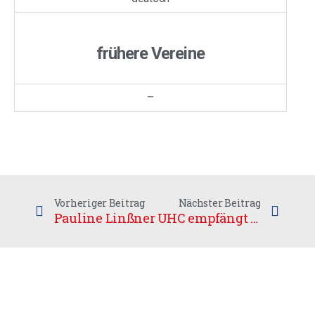
frühere Vereine
–
Vorheriger Beitrag
Nächster Beitrag
Pauline Linßner
UHC empfängt MFBC – Fakten zum Spiel