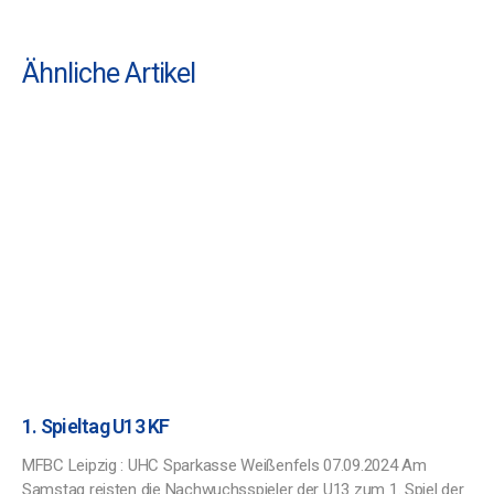
Ähnliche Artikel
1. Spieltag U13 KF
MFBC Leipzig : UHC Sparkasse Weißenfels 07.09.2024 Am
Samstag reisten die Nachwuchsspieler der U13 zum 1. Spiel der