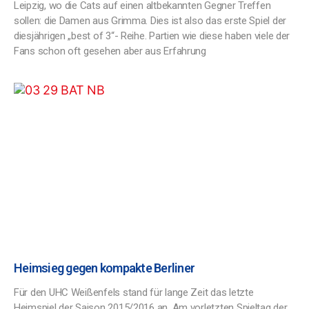
Leipzig, wo die Cats auf einen altbekannten Gegner Treffen
sollen: die Damen aus Grimma. Dies ist also das erste Spiel der
diesjährigen „best of 3“- Reihe. Partien wie diese haben viele der
Fans schon oft gesehen aber aus Erfahrung
Heimsieg gegen kompakte Berliner
Für den UHC Weißenfels stand für lange Zeit das letzte
Heimspiel der Saison 2015/2016 an. Am vorletzten Spieltag der