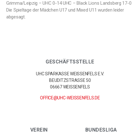
Grimma/Leipzig – UHC 0-14 UHC – Black Lions Landsberg 17-0
Die Spieltage der Mädchen U17 und Mixed U11 wurden leider
abgesagt.
GESCHÄFTSSTELLE
UHC SPARKASSE WEISSENFELS E.V.
BEUDITZSTRASSE 50
06667 WEISSENFELS
OFFICE@UHC-WEISSENFELS.DE
VEREIN
BUNDESLIGA