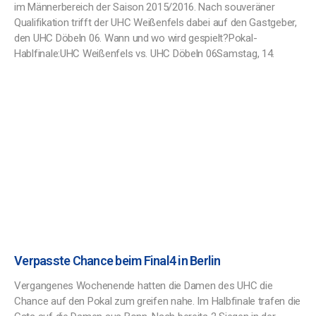
im Männerbereich der Saison 2015/2016. Nach souveräner
Qualifikation trifft der UHC Weißenfels dabei auf den Gastgeber,
den UHC Döbeln 06. Wann und wo wird gespielt?Pokal-
Hablfinale:UHC Weißenfels vs. UHC Döbeln 06Samstag, 14.
Verpasste Chance beim Final4 in Berlin
Vergangenes Wochenende hatten die Damen des UHC die
Chance auf den Pokal zum greifen nahe. Im Halbfinale trafen die