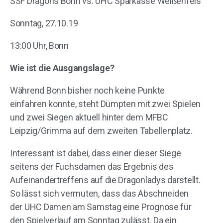
SSF Dragons Bonn vs. UHC Sparkasse Weißenfels
Sonntag, 27.10.19
13:00 Uhr, Bonn
Wie ist die Ausgangslage?
Während Bonn bisher noch keine Punkte
einfahren konnte, steht Dümpten mit zwei Spielen
und zwei Siegen aktuell hinter dem MFBC
Leipzig/Grimma auf dem zweiten Tabellenplatz.
Interessant ist dabei, dass einer dieser Siege
seitens der Fuchsdamen das Ergebnis des
Aufeinandertreffens auf die Dragonladys darstellt.
So lässt sich vermuten, dass das Abschneiden
der UHC Damen am Samstag eine Prognose für
den Spielverlauf am Sonntag zulässt. Da ein