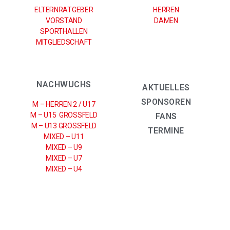
ELTERNRATGEBER
HERREN
VORSTAND
DAMEN
SPORTHALLEN
MITGLIEDSCHAFT
NACHWUCHS
AKTUELLES
SPONSOREN
M – HERREN 2 / U17
M – U15 GROSSFELD
FANS
M – U13 GROSSFELD
TERMINE
MIXED – U11
MIXED – U9
MIXED – U7
MIXED – U4