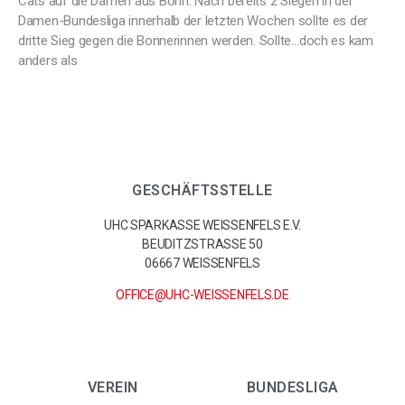
Cats auf die Damen aus Bonn. Nach bereits 2 Siegen in der
Damen-Bundesliga innerhalb der letzten Wochen sollte es der
dritte Sieg gegen die Bonnerinnen werden. Sollte…doch es kam
anders als
GESCHÄFTSSTELLE
UHC SPARKASSE WEISSENFELS E.V.
BEUDITZSTRASSE 50
06667 WEISSENFELS
OFFICE@UHC-WEISSENFELS.DE
VEREIN
BUNDESLIGA