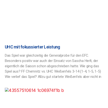
UHC mit fokussierter Leistung
Das Spiel war gleichzeitig die Generalprobe für den EFC.
Besonders positiv war auch der Einsatz von Sascha Herlt, der
eigentlich die Saison schon abgeschrieben hatte. Wie ging das
Spiel aus? FF Chemnitz vs. UHC Weißenfels 3-14 (1-4, 1-5, 1-5)
Wie verlief das Spiel? Allzu gut startete Weißenfels aber nicht in