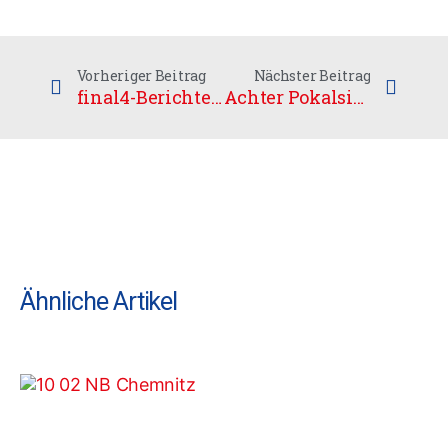
Vorheriger Beitrag
Nächster Beitrag
final4-Berichte im mdr
Achter Pokalsieg
Ähnliche Artikel