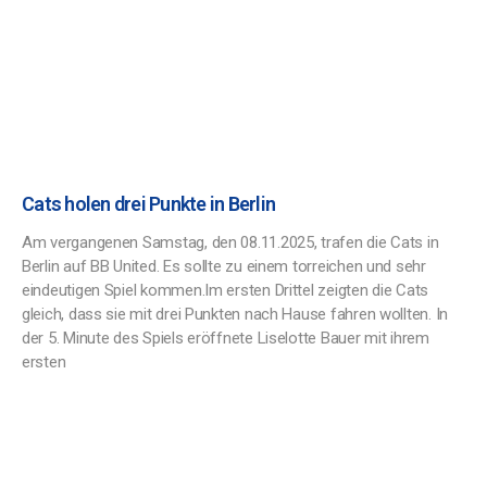
Cats holen drei Punkte in Berlin
Am vergangenen Samstag, den 08.11.2025, trafen die Cats in
Berlin auf BB United. Es sollte zu einem torreichen und sehr
eindeutigen Spiel kommen.Im ersten Drittel zeigten die Cats
gleich, dass sie mit drei Punkten nach Hause fahren wollten. In
der 5. Minute des Spiels eröffnete Liselotte Bauer mit ihrem
ersten