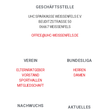
GESCHÄFTSSTELLE
UHC SPARKASSE WEISSENFELS E.V.
BEUDITZSTRASSE 50
06667 WEISSENFELS
OFFICE@UHC-WEISSENFELS.DE
VEREIN
BUNDESLIGA
ELTERNRATGEBER
HERREN
VORSTAND
DAMEN
SPORTHALLEN
MITGLIEDSCHAFT
NACHWUCHS
AKTUELLES