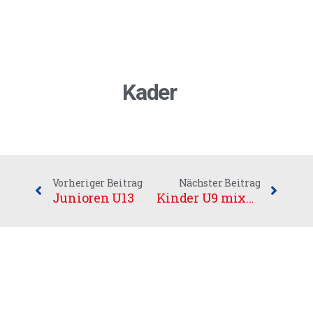
Kader
Vorheriger Beitrag
Nächster Beitrag
Junioren U13
Kinder U9 mixed