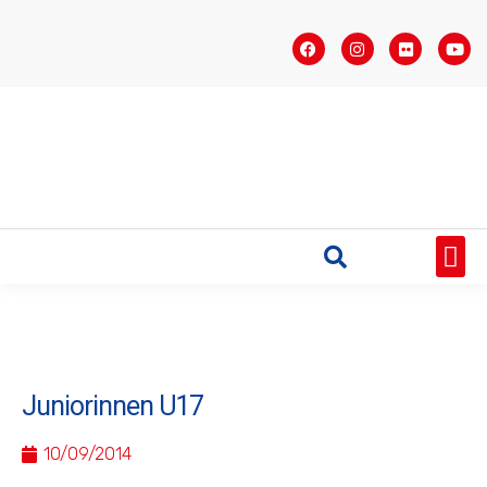
STARTSEITE
SAISONÜBERSICHT
AKTUELLES
VEREIN
BUNDESLIGA
TEAMS
SPONSOREN
Juniorinnen U17
10/09/2014