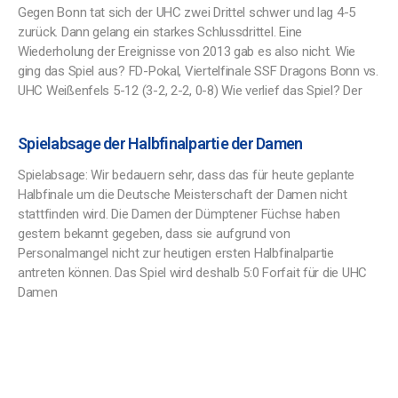
Gegen Bonn tat sich der UHC zwei Drittel schwer und lag 4-5
zurück. Dann gelang ein starkes Schlussdrittel. Eine
Wiederholung der Ereignisse von 2013 gab es also nicht. Wie
ging das Spiel aus? FD-Pokal, Viertelfinale SSF Dragons Bonn vs.
UHC Weißenfels 5-12 (3-2, 2-2, 0-8) Wie verlief das Spiel? Der
Spielabsage der Halbfinalpartie der Damen
Spielabsage: Wir bedauern sehr, dass das für heute geplante
Halbfinale um die Deutsche Meisterschaft der Damen nicht
stattfinden wird. Die Damen der Dümptener Füchse haben
gestern bekannt gegeben, dass sie aufgrund von
Personalmangel nicht zur heutigen ersten Halbfinalpartie
antreten können. Das Spiel wird deshalb 5:0 Forfait für die UHC
Damen