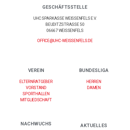
GESCHÄFTSSTELLE
UHC SPARKASSE WEISSENFELS E.V.
BEUDITZSTRASSE 50
06667 WEISSENFELS
OFFICE@UHC-WEISSENFELS.DE
VEREIN
BUNDESLIGA
ELTERNRATGEBER
HERREN
VORSTAND
DAMEN
SPORTHALLEN
MITGLIEDSCHAFT
NACHWUCHS
AKTUELLES