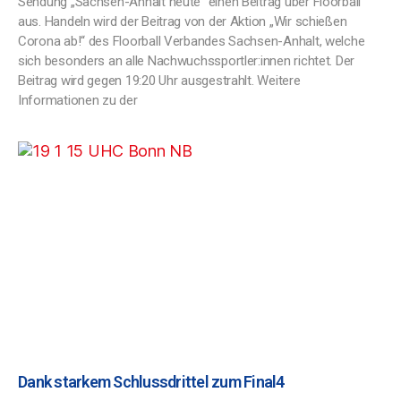
Sendung „Sachsen-Anhalt heute“ einen Beitrag über Floorball
aus. Handeln wird der Beitrag von der Aktion „Wir schießen
Corona ab!“ des Floorball Verbandes Sachsen-Anhalt, welche
sich besonders an alle Nachwuchssportler:innen richtet. Der
Beitrag wird gegen 19:20 Uhr ausgestrahlt. Weitere
Informationen zu der
Dank starkem Schlussdrittel zum Final4