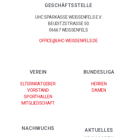
GESCHÄFTSSTELLE
UHC SPARKASSE WEISSENFELS E.V.
BEUDITZSTRASSE 50
06667 WEISSENFELS
OFFICE@UHC-WEISSENFELS.DE
VEREIN
BUNDESLIGA
ELTERNRATGEBER
HERREN
VORSTAND
DAMEN
SPORTHALLEN
MITGLIEDSCHAFT
NACHWUCHS
AKTUELLES