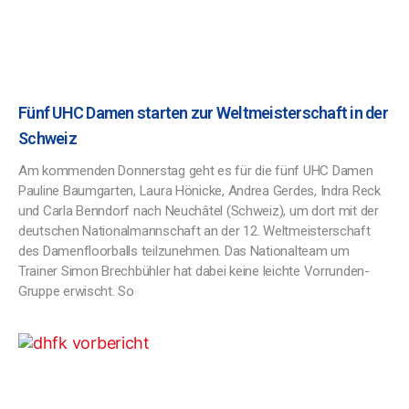
Fünf UHC Damen starten zur Weltmeisterschaft in der
Schweiz
Am kommenden Donnerstag geht es für die fünf UHC Damen
Pauline Baumgarten, Laura Hönicke, Andrea Gerdes, Indra Reck
und Carla Benndorf nach Neuchâtel (Schweiz), um dort mit der
deutschen Nationalmannschaft an der 12. Weltmeisterschaft
des Damenfloorballs teilzunehmen. Das Nationalteam um
Trainer Simon Brechbühler hat dabei keine leichte Vorrunden-
Gruppe erwischt. So