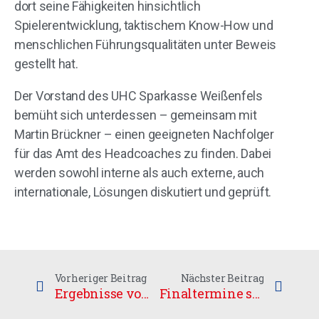
dort seine Fähigkeiten hinsichtlich
Spielerentwicklung, taktischem Know-How und
menschlichen Führungsqualitäten unter Beweis
gestellt hat.
Der Vorstand des UHC Sparkasse Weißenfels
bemüht sich unterdessen – gemeinsam mit
Martin Brückner – einen geeigneten Nachfolger
für das Amt des Headcoaches zu finden. Dabei
werden sowohl interne als auch externe, auch
internationale, Lösungen diskutiert und geprüft.
Vorheriger Beitrag
Nächster Beitrag
Ergebnisse vom Wochenende
Finaltermine stehen fest