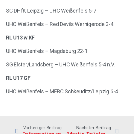
SC DHfK Leipzig – UHC Weißenfels 5-7
UHC Weißenfels – Red Devils Wernigerode 3-4
RL U13 w KF
UHC Weißenfels – Magdeburg 22-1
SG Elster/Landsberg – UHC Weißenfels 5-4 n.V.
RL U17 GF
UHC Weißenfels – MFBC Schkeuditz/Leipzig 6-4
Vorheriger Beitrag
Nächster Beitrag