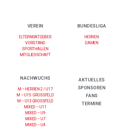
VEREIN
BUNDESLIGA
ELTERNRATGEBER
HERREN
VORSTAND
DAMEN
SPORTHALLEN
MITGLIEDSCHAFT
NACHWUCHS
AKTUELLES
SPONSOREN
M – HERREN 2 / U17
M – U15 GROSSFELD
FANS
M – U13 GROSSFELD
TERMINE
MIXED – U11
MIXED – U9
MIXED – U7
MIXED – U4