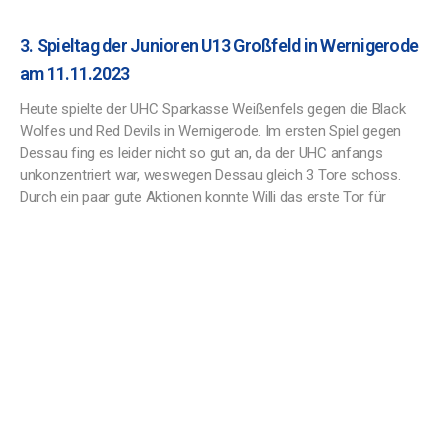
3. Spieltag der Junioren U13 Großfeld in Wernigerode
am 11.11.2023
Heute spielte der UHC Sparkasse Weißenfels gegen die Black
Wolfes und Red Devils in Wernigerode. Im ersten Spiel gegen
Dessau fing es leider nicht so gut an, da der UHC anfangs
unkonzentriert war, weswegen Dessau gleich 3 Tore schoss.
Durch ein paar gute Aktionen konnte Willi das erste Tor für