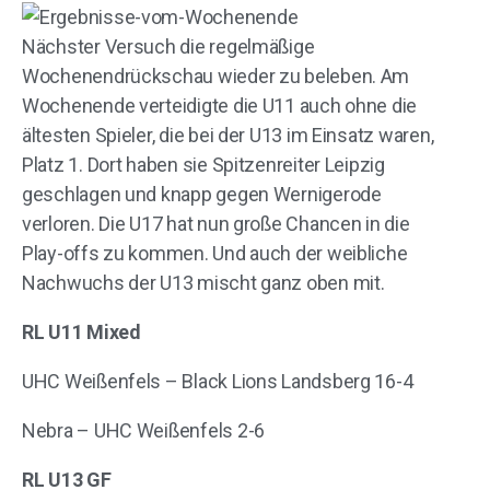
Nächster Versuch die regelmäßige
Wochenendrückschau wieder zu beleben. Am
Wochenende verteidigte die U11 auch ohne die
ältesten Spieler, die bei der U13 im Einsatz waren,
Platz 1. Dort haben sie Spitzenreiter Leipzig
geschlagen und knapp gegen Wernigerode
verloren. Die U17 hat nun große Chancen in die
Play-offs zu kommen. Und auch der weibliche
Nachwuchs der U13 mischt ganz oben mit.
RL U11 Mixed
UHC Weißenfels – Black Lions Landsberg 16-4
Nebra – UHC Weißenfels 2-6
RL U13 GF