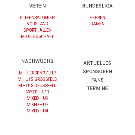
VEREIN
BUNDESLIGA
ELTERNRATGEBER
HERREN
VORSTAND
DAMEN
SPORTHALLEN
MITGLIEDSCHAFT
NACHWUCHS
AKTUELLES
SPONSOREN
M – HERREN 2 / U17
M – U15 GROSSFELD
FANS
M – U13 GROSSFELD
TERMINE
MIXED – U11
MIXED – U9
MIXED – U7
MIXED – U4