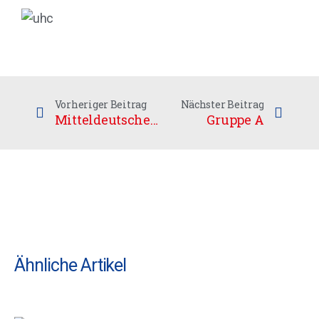
Vorheriger Beitrag
Nächster Beitrag
Mitteldeutscher Floorball Club – MFBC
Gruppe A
Ähnliche Artikel