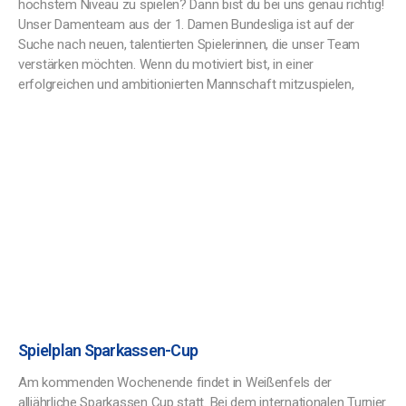
höchstem Niveau zu spielen? Dann bist du bei uns genau richtig!
Unser Damenteam aus der 1. Damen Bundesliga ist auf der
Suche nach neuen, talentierten Spielerinnen, die unser Team
verstärken möchten. Wenn du motiviert bist, in einer
erfolgreichen und ambitionierten Mannschaft mitzuspielen,
Spielplan Sparkassen-Cup
Am kommenden Wochenende findet in Weißenfels der
alljährliche Sparkassen Cup statt. Bei dem internationalen Turnier