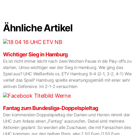
Ähnliche Artikel
Wichtiger Sieg in Hamburg
Es ist nicht immer leicht nach zwei Wochen Pause in die Play-offs zu
starten. Umso wichtiger war der Sieg in Hamburg. Wie ging das
Spiel aus? UHC Weißenfels vs. ETV Hamburg 9-4 (2-1, 3-2, 4-1) Wie
verlief das Spiel? Hamburg spielte erwartungsgemäß mit einer sehr
aktiven Defensive. Im 2-1-2 versuchten
Fantag zum Bundesliga-Doppelspieltag
Den kommenden Doppelspieltag der Damen und Herren nimmt der
UHC zum Anlass einen „Fantag“ auszurufen. Dabei sind mehrere
Aktionen geplant: So werden alle Zuschauer, die mit Fansachen des
UHC kommen, nur den halben Preis, also 2,50 Euro (1,50 Euro