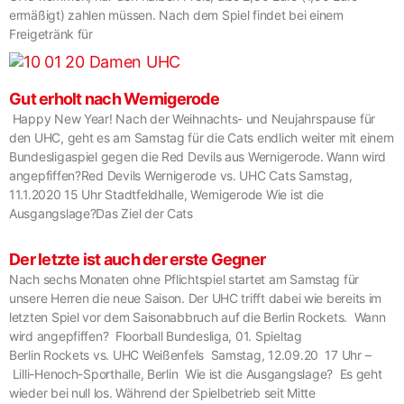
ermäßigt) zahlen müssen. Nach dem Spiel findet bei einem
Freigetränk für
Gut erholt nach Wernigerode
Happy New Year! Nach der Weihnachts- und Neujahrspause für
den UHC, geht es am Samstag für die Cats endlich weiter mit einem
Bundesligaspiel gegen die Red Devils aus Wernigerode. Wann wird
angepfiffen?Red Devils Wernigerode vs. UHC Cats Samstag,
11.1.2020 15 Uhr Stadtfeldhalle, Wernigerode Wie ist die
Ausgangslage?Das Ziel der Cats
Der letzte ist auch der erste Gegner
Nach sechs Monaten ohne Pflichtspiel startet am Samstag für
unsere Herren die neue Saison. Der UHC trifft dabei wie bereits im
letzten Spiel vor dem Saisonabbruch auf die Berlin Rockets. Wann
wird angepfiffen? Floorball Bundesliga, 01. Spieltag
Berlin Rockets vs. UHC Weißenfels Samstag, 12.09.20 17 Uhr –
Lilli-Henoch-Sporthalle, Berlin Wie ist die Ausgangslage? Es geht
wieder bei null los. Während der Spielbetrieb seit Mitte