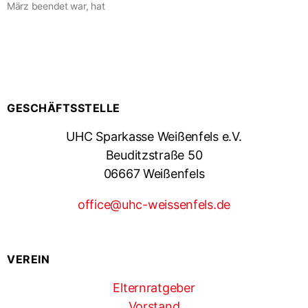
März beendet war, hat
GESCHÄFTSSTELLE
UHC Sparkasse Weißenfels e.V.
Beuditzstraße 50
06667 Weißenfels
office@uhc-weissenfels.de
VEREIN
Elternratgeber
Vorstand