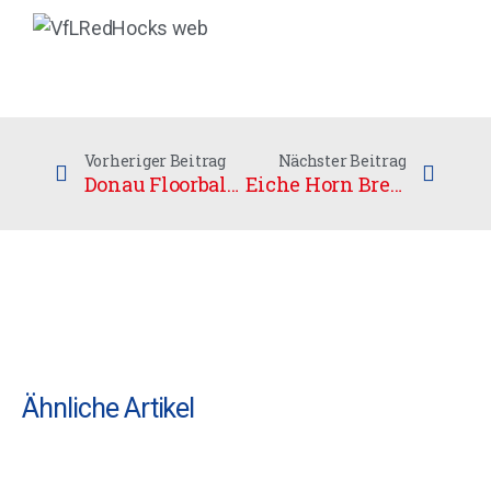
Vorheriger Beitrag
Nächster Beitrag
Donau Floorball Ingolstadt/ Nordheim
Eiche Horn Bremen
Ähnliche Artikel