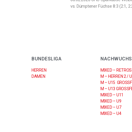
vs. Dümptener Füchse 8:3 (2:1, 2:
BUNDESLIGA
NACHWUCHS
HERREN
MIXED – RETROS
DAMEN
M – HERREN 2 / 
M – U15 GROSSF
M – U13 GROSSFE
MIXED – U11
MIXED – U9
MIXED – U7
MIXED – U4