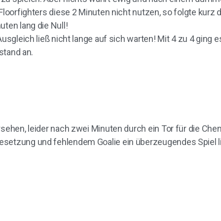
Floorfighters diese 2 Minuten nicht nutzen, so folgte kurz
ten lang die Null!
Ausgleich ließ nicht lange auf sich warten! Mit 4 zu 4 gin
 stand an.
rsehen, leider nach zwei Minuten durch ein Tor für die Ch
esetzung und fehlendem Goalie ein überzeugendes Spiel 