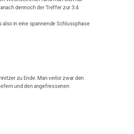
 danach dennoch der Treffer zur 3:4
g es also in eine spannende Schlussphase
emnitzer zu Ende. Man verlor zwar den
liefern und den angefressenen