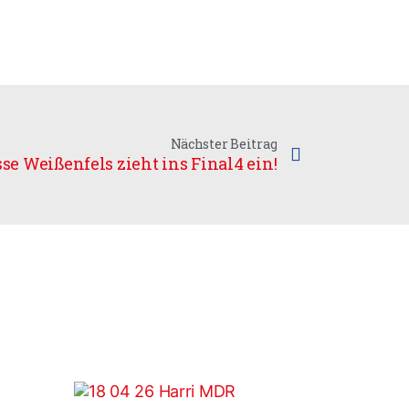
Nächster Beitrag
e Weißenfels zieht ins Final4 ein!