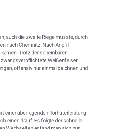
n, auch die zweite Riege musste, durch
ten nach Chemnitz. Nach Anpfiff
 kamen. Trotz der scheinbaren
r zwangsverpflichtete Weißenfelser
gungen, offensiv nur einmal belohnen und
mit einer überragenden Torhüterleistung
ch einen drauf: Es folgte der schnelle
en Wechselfehler fand man sich nur