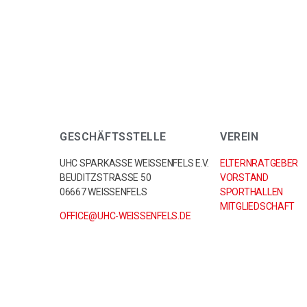
GESCHÄFTSSTELLE
VEREIN
UHC SPARKASSE WEISSENFELS E.V.
ELTERNRATGEBER
BEUDITZSTRASSE 50
VORSTAND
06667 WEISSENFELS
SPORTHALLEN
MITGLIEDSCHAFT
OFFICE@UHC-WEISSENFELS.DE