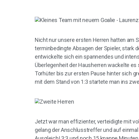
Nicht nur unsere ersten Herren hatten am 
terminbedingte Absagen der Spieler, stark 
entwickelte sich ein spannendes und inten
Überlegenheit der Hausherren wackelte es 
Torhüter bis zur ersten Pause hinter sich g
mit dem Stand von 1:3 startete man ins zweit
Jetzt war man effizienter, verteidigte mit 
gelang der Anschlusstreffer und auf einmal 
Ausgleich! 3:3 und noch 15 knappe Minuten