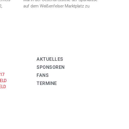
2,
auf dem Weißenfelser Marktplatz zu
AKTUELLES
SPONSOREN
U17
FANS
ELD
TERMINE
LD