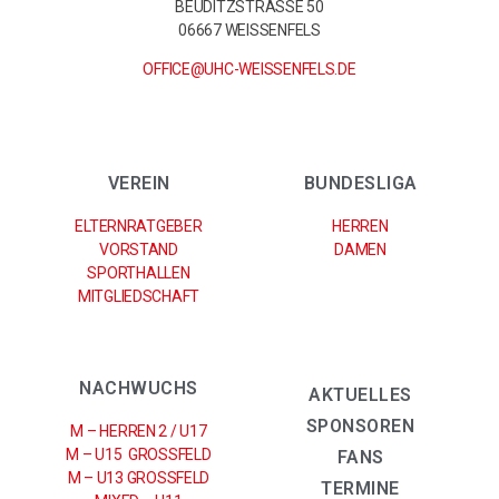
BEUDITZSTRASSE 50
06667 WEISSENFELS
OFFICE@UHC-WEISSENFELS.DE
VEREIN
BUNDESLIGA
ELTERNRATGEBER
HERREN
VORSTAND
DAMEN
SPORTHALLEN
MITGLIEDSCHAFT
NACHWUCHS
AKTUELLES
SPONSOREN
M – HERREN 2 / U17
M – U15 GROSSFELD
FANS
M – U13 GROSSFELD
TERMINE