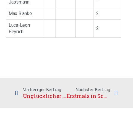
Jassmann
Max Blanke
2
Luca-Leon
2
Beyrich
Vorheriger Beitrag
Nächster Beitrag
Unglücklicher Start für das deutsche Damen Team
Erstmals in Schenefeld