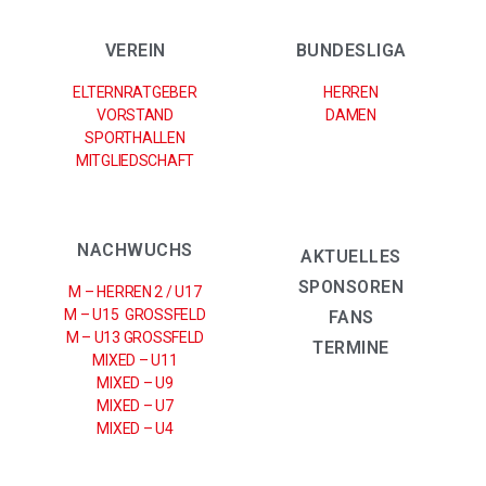
VEREIN
BUNDESLIGA
ELTERNRATGEBER
HERREN
VORSTAND
DAMEN
SPORTHALLEN
MITGLIEDSCHAFT
NACHWUCHS
AKTUELLES
SPONSOREN
M – HERREN 2 / U17
M – U15 GROSSFELD
FANS
M – U13 GROSSFELD
TERMINE
MIXED – U11
MIXED – U9
MIXED – U7
MIXED – U4