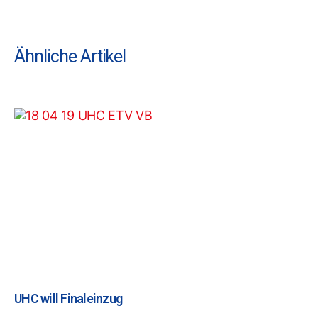
Ähnliche Artikel
UHC will Finaleinzug