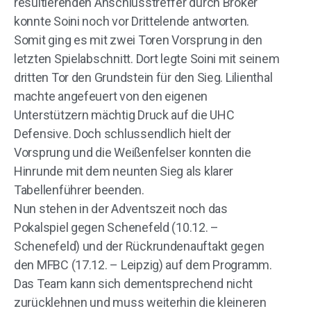
resultierenden Anschlusstreffer durch Bröker
konnte Soini noch vor Drittelende antworten.
Somit ging es mit zwei Toren Vorsprung in den
letzten Spielabschnitt. Dort legte Soini mit seinem
dritten Tor den Grundstein für den Sieg. Lilienthal
machte angefeuert von den eigenen
Unterstützern mächtig Druck auf die UHC
Defensive. Doch schlussendlich hielt der
Vorsprung und die Weißenfelser konnten die
Hinrunde mit dem neunten Sieg als klarer
Tabellenführer beenden.
Nun stehen in der Adventszeit noch das
Pokalspiel gegen Schenefeld (10.12. –
Schenefeld) und der Rückrundenauftakt gegen
den MFBC (17.12. – Leipzig) auf dem Programm.
Das Team kann sich dementsprechend nicht
zurücklehnen und muss weiterhin die kleineren