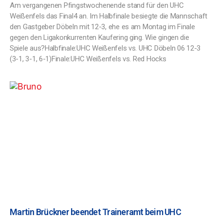
Am vergangenen Pfingstwochenende stand für den UHC
Weißenfels das Final4 an. Im Halbfinale besiegte die Mannschaft
den Gastgeber Döbeln mit 12-3, ehe es am Montag im Finale
gegen den Ligakonkurrenten Kaufering ging. Wie gingen die
Spiele aus?Halbfinale:UHC Weißenfels vs. UHC Döbeln 06 12-3
(3-1, 3-1, 6-1)Finale:UHC Weißenfels vs. Red Hocks
Martin Brückner beendet Traineramt beim UHC