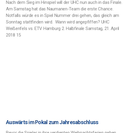
Nach dem Sieg im Hinspiel will der UHC nun auch in das Finale.
Am Samstag hat das Naumanen-Team die erste Chance.
Notfalls würde es in Spiel Nummer drei gehen, das gleich am
Sonntag stattfinden wird. Wann wird angepfiffen? UHC
Weißenfels vs. ETV Hamburg 2. Halbfinale Samstag, 21. April
2018 15
Auswärts im Pokal zum Jahresabschluss
Bevor die Spieler in ihre verdienten Weihnachtsferien gehen