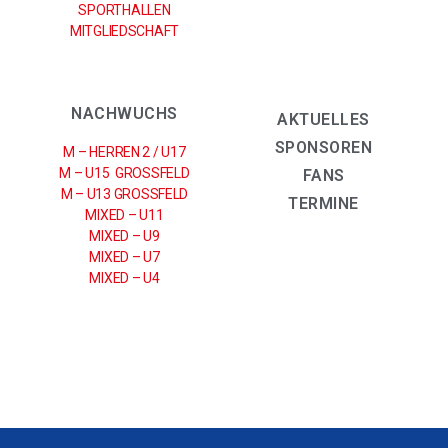
SPORTHALLEN
MITGLIEDSCHAFT
NACHWUCHS
AKTUELLES
SPONSOREN
M – HERREN 2 / U17
M – U15 GROSSFELD
FANS
M – U13 GROSSFELD
TERMINE
MIXED – U11
MIXED – U9
MIXED – U7
MIXED – U4