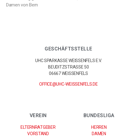
Damen von Bern
GESCHÄFTSSTELLE
UHC SPARKASSE WEISSENFELS E.V.
BEUDITZSTRASSE 50
06667 WEISSENFELS
OFFICE@UHC-WEISSENFELS.DE
VEREIN
BUNDESLIGA
ELTERNRATGEBER
HERREN
VORSTAND
DAMEN