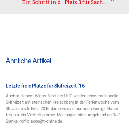
Ein Schritt in die richtige Richtung
Platz 3 für Sachsen-Anhalt bei Wintertrophy
Ähnliche Artikel
Letzte freie Plätze für Skifreizeit ´16
Auch in diesem Winter führt der UHC wieder seine traditionelle
Skifreizeit am steirischen Kreischberg in der Ferienwoche vom
30. Jan. bis 6. Febr. 2016 durch.Es sind nur noch wenige Plätze
frei, u.a. ein Vierbettzimmer. Meldungen bitte umgehend an Rolf
Blanke: rolf-blanke@t-online.de