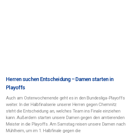
Herren suchen Entscheidung – Damen starten in
Playoffs
Auch am Osterwochenende geht es in den Bundesliga-Playoffs
weiter. In der Halbfinalserie unserer Herren gegen Chemnitz
steht die Entscheidung an, welches Team ins Finale einziehen
kann. Außerdem starten unsere Damen gegen den amtierenden
Meister in die Playoffs. Am Samstag reisen unsere Damen nach
Mühlheim, um im 1. Halbfinale gegen die