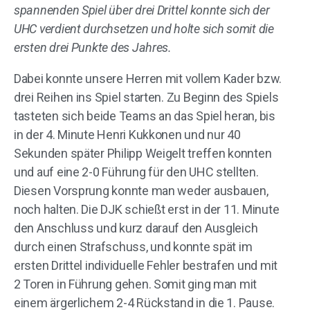
spannenden Spiel über drei Drittel konnte sich der
UHC verdient durchsetzen und holte sich somit die
ersten drei Punkte des Jahres.
Dabei konnte unsere Herren mit vollem Kader bzw.
drei Reihen ins Spiel starten. Zu Beginn des Spiels
tasteten sich beide Teams an das Spiel heran, bis
in der 4. Minute Henri Kukkonen und nur 40
Sekunden später Philipp Weigelt treffen konnten
und auf eine 2-0 Führung für den UHC stellten.
Diesen Vorsprung konnte man weder ausbauen,
noch halten. Die DJK schießt erst in der 11. Minute
den Anschluss und kurz darauf den Ausgleich
durch einen Strafschuss, und konnte spät im
ersten Drittel individuelle Fehler bestrafen und mit
2 Toren in Führung gehen. Somit ging man mit
einem ärgerlichem 2-4 Rückstand in die 1. Pause.