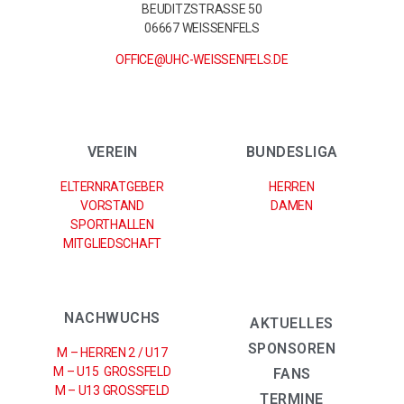
BEUDITZSTRASSE 50
06667 WEISSENFELS
OFFICE@UHC-WEISSENFELS.DE
VEREIN
BUNDESLIGA
ELTERNRATGEBER
HERREN
VORSTAND
DAMEN
SPORTHALLEN
MITGLIEDSCHAFT
NACHWUCHS
AKTUELLES
SPONSOREN
M – HERREN 2 / U17
M – U15 GROSSFELD
FANS
M – U13 GROSSFELD
TERMINE