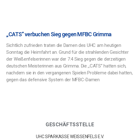
,,CATS” verbuchen Sieg gegen MFBC Grimma
Sichtlich zufrieden traten die Damen des UHC am heutigen
Sonntag die Heimfahrt an. Grund für die strahlenden Gesichter
der Weißenfelserinnen war der 7:4 Sieg gegen die derzeitigen
deutschen Meisterinnen aus Grimma. Die ,,CATS” hatten sich,
nachdem sie in den vergangenen Spielen Probleme dabei hatten,
gegen das defensive System der MFBC-Damen
GESCHÄFTSSTELLE
UHC SPARKASSE WEISSENFELS E.V.