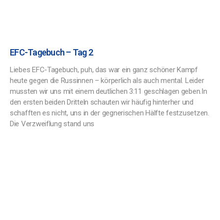
EFC-Tagebuch – Tag 2
Liebes EFC-Tagebuch, puh, das war ein ganz schöner Kampf
heute gegen die Russinnen – körperlich als auch mental. Leider
mussten wir uns mit einem deutlichen 3:11 geschlagen geben.In
den ersten beiden Dritteln schauten wir häufig hinterher und
schafften es nicht, uns in der gegnerischen Hälfte festzusetzen.
Die Verzweiflung stand uns