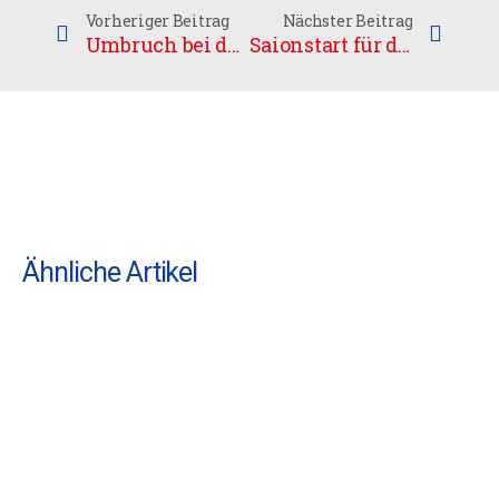
Vorheriger Beitrag
Nächster Beitrag
Umbruch bei den UHC-Damen
Saionstart für die Damen gegen Wernigerode
Ähnliche Artikel