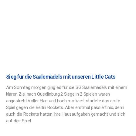
Sieg für die Saalemädels mit unseren Little Cats
Am Sonntag morgen ging es für die SG Saalemädels mit einem
klaren Ziel nach Quedlinburg.2 Siege in 2 Spielen waren
angestrebt.Voller Elan und hoch motiviert startete das erste
Spiel gegen die Berlin Rockets. Aber erstmal passiert nix, denn
auch die Rockets hatten ihre Hausaufgaben gemacht und sich
auf das Spiel