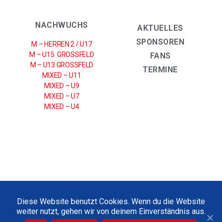
NACHWUCHS
AKTUELLES
SPONSOREN
M – HERREN 2 / U17
M – U15 GROSSFELD
FANS
M – U13 GROSSFELD
TERMINE
MIXED – U11
MIXED – U9
MIXED – U7
MIXED – U4
IMPRESSUM
|
DATENSCHUTZERKLÄRUNG
Diese Website benutzt Cookies. Wenn du die Website
weiter nutzt, gehen wir von deinem Einverständnis aus.