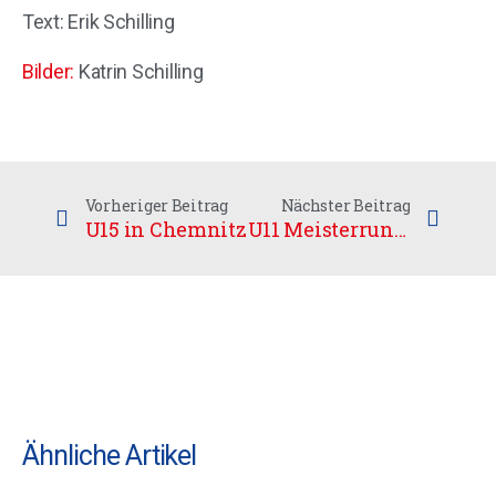
Text: Erik Schilling
Bilder:
Katrin Schilling
Vorheriger Beitrag
Nächster Beitrag
U15 in Chemnitz
U11 Meisterrunde
Ähnliche Artikel