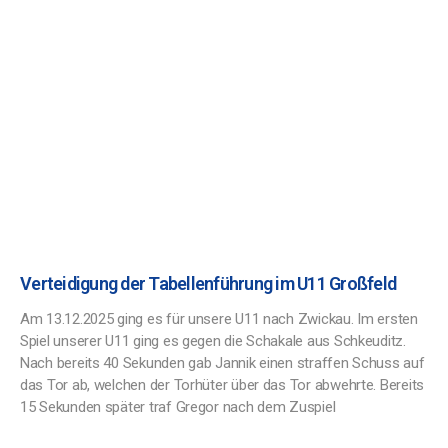
Verteidigung der Tabellenführung im U11 Großfeld
Am 13.12.2025 ging es für unsere U11 nach Zwickau. Im ersten
Spiel unserer U11 ging es gegen die Schakale aus Schkeuditz.
Nach bereits 40 Sekunden gab Jannik einen straffen Schuss auf
das Tor ab, welchen der Torhüter über das Tor abwehrte. Bereits
15 Sekunden später traf Gregor nach dem Zuspiel