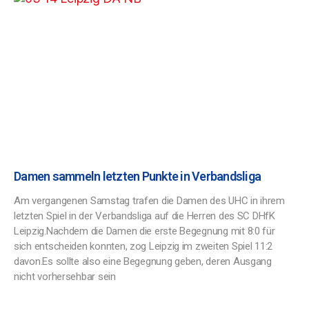
Damen sammeln letzten Punkte in Verbandsliga
Am vergangenen Samstag trafen die Damen des UHC in ihrem
letzten Spiel in der Verbandsliga auf die Herren des SC DHfK
Leipzig.Nachdem die Damen die erste Begegnung mit 8:0 für
sich entscheiden konnten, zog Leipzig im zweiten Spiel 11:2
davon.Es sollte also eine Begegnung geben, deren Ausgang
nicht vorhersehbar sein