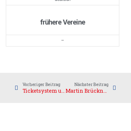
frühere Vereine
–
Vorheriger Beitrag
Nächster Beitrag
Ticketsystem und Dauerkarten 2014/2015
Martin Brückner