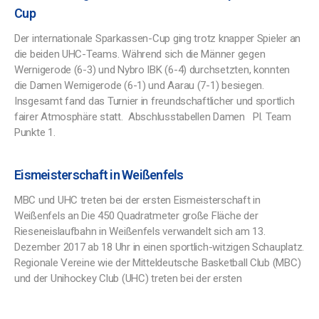
Cup
Der internationale Sparkassen-Cup ging trotz knapper Spieler an
die beiden UHC-Teams. Während sich die Männer gegen
Wernigerode (6-3) und Nybro IBK (6-4) durchsetzten, konnten
die Damen Wernigerode (6-1) und Aarau (7-1) besiegen.
Insgesamt fand das Turnier in freundschaftlicher und sportlich
fairer Atmosphäre statt. Abschlusstabellen Damen Pl. Team
Punkte 1.
Eismeisterschaft in Weißenfels
MBC und UHC treten bei der ersten Eismeisterschaft in
Weißenfels an Die 450 Quadratmeter große Fläche der
Rieseneislaufbahn in Weißenfels verwandelt sich am 13.
Dezember 2017 ab 18 Uhr in einen sportlich-witzigen Schauplatz.
Regionale Vereine wie der Mitteldeutsche Basketball Club (MBC)
und der Unihockey Club (UHC) treten bei der ersten