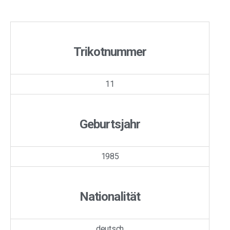
Trikotnummer
11
Geburtsjahr
1985
Nationalität
deutsch