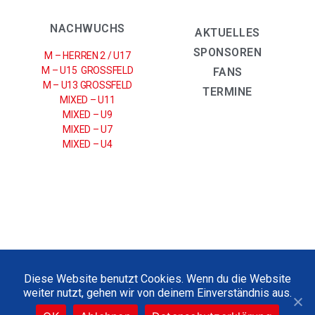
NACHWUCHS
AKTUELLES
SPONSOREN
M – HERREN 2 / U17
M – U15 GROSSFELD
FANS
M – U13 GROSSFELD
TERMINE
MIXED – U11
MIXED – U9
MIXED – U7
MIXED – U4
IMPRESSUM
|
DATENSCHUTZERKLÄRUNG
Diese Website benutzt Cookies. Wenn du die Website
weiter nutzt, gehen wir von deinem Einverständnis aus.
2021 © UHC SPARKASSE WEISSENFELS E.V