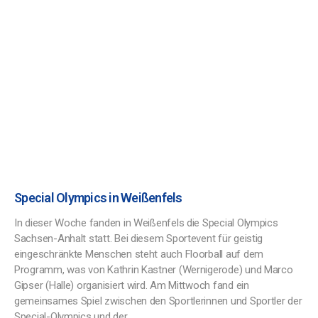
Special Olympics in Weißenfels
In dieser Woche fanden in Weißenfels die Special Olympics
Sachsen-Anhalt statt. Bei diesem Sportevent für geistig
eingeschränkte Menschen steht auch Floorball auf dem
Programm, was von Kathrin Kastner (Wernigerode) und Marco
Gipser (Halle) organisiert wird. Am Mittwoch fand ein
gemeinsames Spiel zwischen den Sportlerinnen und Sportler der
Special-Olympics und der