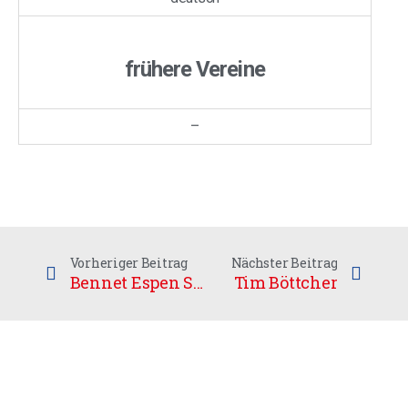
frühere Vereine
–
Vorheriger Beitrag
Nächster Beitrag
Bennet Espen Schött
Tim Böttcher