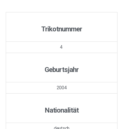
Trikotnummer
4
Geburtsjahr
2004
Nationalität
deutsch