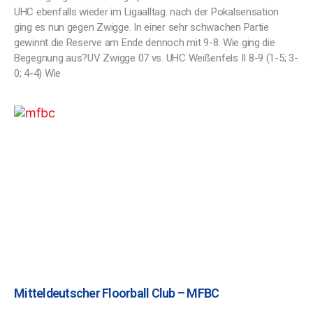
UHC ebenfalls wieder im Ligaalltag. nach der Pokalsensation
ging es nun gegen Zwigge. In einer sehr schwachen Partie
gewinnt die Reserve am Ende dennoch mit 9-8. Wie ging die
Begegnung aus?UV Zwigge 07 vs. UHC Weißenfels II 8-9 (1-5; 3-
0; 4-4) Wie
Mitteldeutscher Floorball Club – MFBC