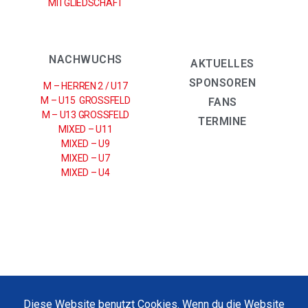
MITGLIEDSCHAFT
NACHWUCHS
AKTUELLES
SPONSOREN
M – HERREN 2 / U17
M – U15 GROSSFELD
FANS
M – U13 GROSSFELD
TERMINE
MIXED – U11
MIXED – U9
MIXED – U7
MIXED – U4
IMPRESSUM
|
DATENSCHUTZERKLÄRUNG
Diese Website benutzt Cookies. Wenn du die Website