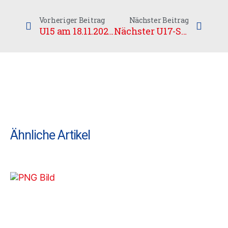
Vorheriger Beitrag
Nächster Beitrag
U15 am 18.11.2023 in Leipzig
Nächster U17-Spieltag nach längerer Pause.
Ähnliche Artikel