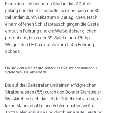
Einen deutlich besseren Start in das 2.Drittel
gelang nun den Saalestädter, welche nach nur 30
Sekunden durch Liika zum 2:2 ausglichen. Nach
einem offenen Schlafabtausch gingen die Gäste
erneut in Führung und die Weißenfelser glichen
prompt aus, bis in der 39. Spielminute Phillip
Weigelt den UHC erstmals zum 5:4 in Führung
schoss.
Ein Dank gilt auch an die Helfer des DRK, welche immer die
Spiele des UHC absichern.
Bis auf drei Zeitstrafen und einen erfolgreichen
Strafschusses (5:5) durch den Bonner Starspieler
Weißkirchen blieb das letzte Drittel relativ ruhig, da
keine Mannschaft einen Fehler machen wollte.
Trotz vieler Schüsse und durch eine gute Leistung