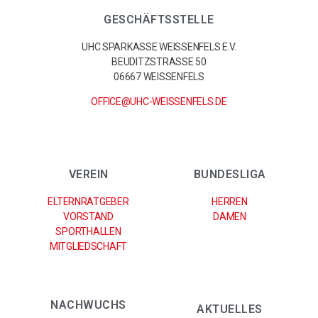
GESCHÄFTSSTELLE
UHC SPARKASSE WEISSENFELS E.V.
BEUDITZSTRASSE 50
06667 WEISSENFELS
OFFICE@UHC-WEISSENFELS.DE
VEREIN
BUNDESLIGA
ELTERNRATGEBER
HERREN
VORSTAND
DAMEN
SPORTHALLEN
MITGLIEDSCHAFT
NACHWUCHS
AKTUELLES