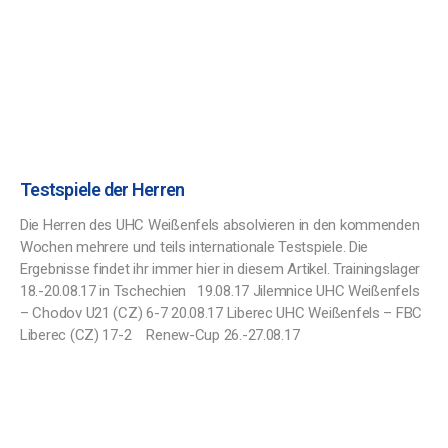
Testspiele der Herren
Die Herren des UHC Weißenfels absolvieren in den kommenden
Wochen mehrere und teils internationale Testspiele. Die
Ergebnisse findet ihr immer hier in diesem Artikel. Trainingslager
18.-20.08.17 in Tschechien 19.08.17 Jilemnice UHC Weißenfels
– Chodov U21 (CZ) 6-7 20.08.17 Liberec UHC Weißenfels – FBC
Liberec (CZ) 17-2 Renew-Cup 26.-27.08.17