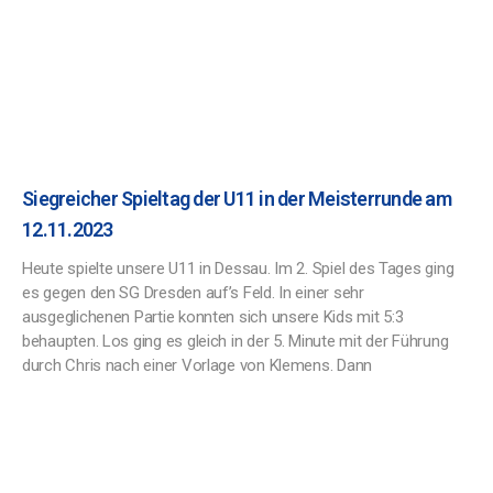
Siegreicher Spieltag der U11 in der Meisterrunde am
12.11.2023
Heute spielte unsere U11 in Dessau. Im 2. Spiel des Tages ging
es gegen den SG Dresden auf’s Feld. In einer sehr
ausgeglichenen Partie konnten sich unsere Kids mit 5:3
behaupten. Los ging es gleich in der 5. Minute mit der Führung
durch Chris nach einer Vorlage von Klemens. Dann