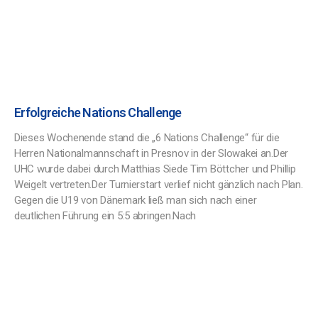
Erfolgreiche Nations Challenge
Dieses Wochenende stand die „6 Nations Challenge“ für die
Herren Nationalmannschaft in Presnov in der Slowakei an.Der
UHC wurde dabei durch Matthias Siede Tim Böttcher und Phillip
Weigelt vertreten.Der Turnierstart verlief nicht gänzlich nach Plan.
Gegen die U19 von Dänemark ließ man sich nach einer
deutlichen Führung ein 5:5 abringen.Nach