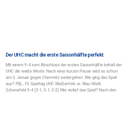
Der UHC macht die erste Saisonhälfte perfekt
Mit einem 9-4 zum Abschluss der ersten Saisonhälfte behält der
UHC die weiße Weste. Nach einer kurzen Pause wird es schon
am 5. Januar gegen Chemnitz weitergehen. Wie ging das Spiel
aus? FBL, 10. Spieltag UHC Weißenfels vs. Blau-Weiß
Schenefeld 9-4 (3-1, 3-1, 3-2) Wie verlief das Spiel? Nach den