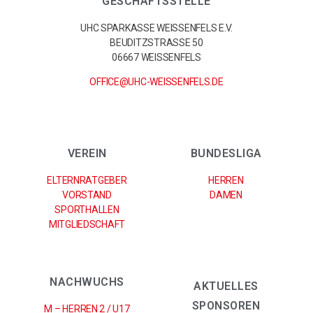
GESCHÄFTSSTELLE
UHC SPARKASSE WEISSENFELS E.V.
BEUDITZSTRASSE 50
06667 WEISSENFELS
OFFICE@UHC-WEISSENFELS.DE
VEREIN
BUNDESLIGA
ELTERNRATGEBER
HERREN
VORSTAND
DAMEN
SPORTHALLEN
MITGLIEDSCHAFT
NACHWUCHS
AKTUELLES
SPONSOREN
M – HERREN 2 / U17