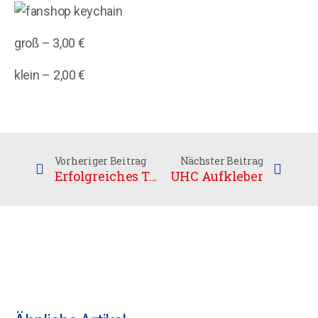
groß – 3,00 €
klein – 2,00 €
Vorheriger Beitrag
Nächster Beitrag
Erfolgreiches Trainingslager der Herrennationalmannschaft
UHC Aufkleber