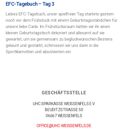
EFC-Tagebuch – Tag 3
Liebes EFC-Tagebuch, unser spielfreier Tag startete gestern
noch vor dem Frühstück mit einem Geburtstagsständchen für
unsere liebe Carla. Im Frühstücksraum hatten wir ihr einen
kleinen Geburtstagstisch dekoriert und allesamt auf sie
gewartet, um sie gemeinsam zu beglückwünschen.Bestens
gelaunt und gestärkt, schmissen wir uns dann in die
Sportklamotten und absolvierten ein
GESCHÄFTSSTELLE
UHC SPARKASSE WEISSENFELS E.V.
BEUDITZSTRASSE 50
06667 WEISSENFELS
OFFICE@UHC-WEISSENFELS.DE