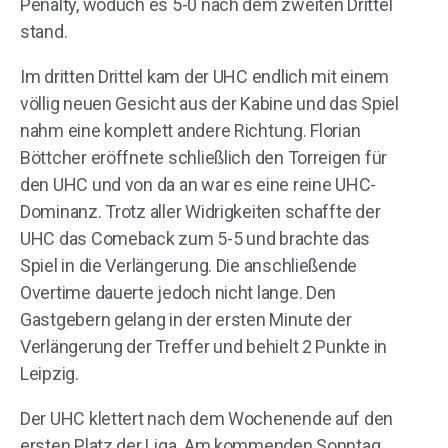
Penalty, woduch es 5-0 nach dem zweiten Drittel
stand.
Im dritten Drittel kam der UHC endlich mit einem
völlig neuen Gesicht aus der Kabine und das Spiel
nahm eine komplett andere Richtung. Florian
Böttcher eröffnete schließlich den Torreigen für
den UHC und von da an war es eine reine UHC-
Dominanz. Trotz aller Widrigkeiten schaffte der
UHC das Comeback zum 5-5 und brachte das
Spiel in die Verlängerung. Die anschließende
Overtime dauerte jedoch nicht lange. Den
Gastgebern gelang in der ersten Minute der
Verlängerung der Treffer und behielt 2 Punkte in
Leipzig.
Der UHC klettert nach dem Wochenende auf den
ersten Platz der Liga. Am kommenden Sonntag