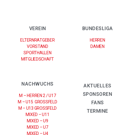
VEREIN
BUNDESLIGA
ELTERNRATGEBER
HERREN
VORSTAND
DAMEN
SPORTHALLEN
MITGLIEDSCHAFT
NACHWUCHS
AKTUELLES
SPONSOREN
M – HERREN 2 / U17
M – U15 GROSSFELD
FANS
M – U13 GROSSFELD
TERMINE
MIXED – U11
MIXED – U9
MIXED – U7
MIXED – U4