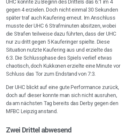
UHC konnte zu Beginn des Drittels das 6:1 im 4
gegen 4 erzielen. Doch nicht einmal 30 Sekunden
später traf auch Kaufering erneut. Im Anschluss
musste der UHC 6 Strafminuten absitzen, wobei
die Strafen teilweise dazu führten, dass der UHC
nur zu dritt gegen 5 Kauferinger spielte. Diese
Situation nutzte Kaufering aus und erzielte das
6:3. Die Schlussphase des Spiels verlief etwas
chaotisch, doch Kukkonen erzielte eine Minute vor
Schluss das Tor zum Endstand von 7:3.
Der UHC blickt auf eine gute Performance zurück,
doch auf dieser konnte man sich nicht ausruhen,
da am nächsten Tag bereits das Derby gegen den
MFBC Leipzig anstand.
Zwei Drittel abwesend