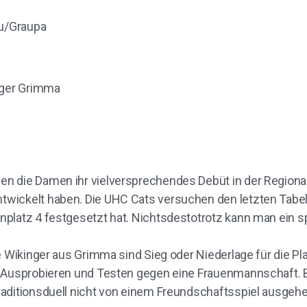
u/Graupa
nger Grimma
 die Damen ihr vielversprechendes Debüt in der Regionalli
twickelt haben. Die UHC Cats versuchen den letzten Tabe
nplatz 4 festgesetzt hat. Nichtsdestotrotz kann man ein 
e Wikinger aus Grimma sind Sieg oder Niederlage für die Pl
s Ausprobieren und Testen gegen eine Frauenmannschaft.
ditionsduell nicht von einem Freundschaftsspiel ausgehen. 