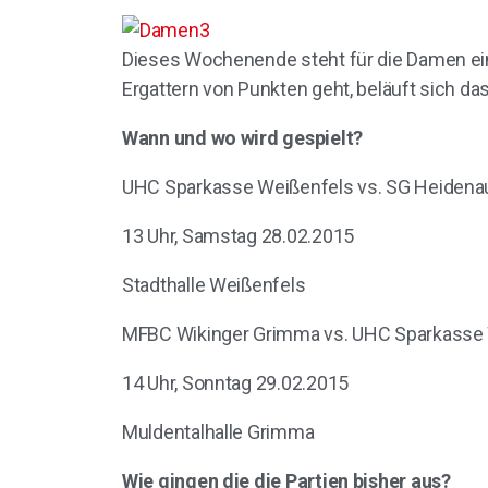
Dieses Wochenende steht für die Damen ein
Ergattern von Punkten geht, beläuft sich da
Wann und wo wird gespielt?
UHC Sparkasse Weißenfels vs. SG Heidena
13 Uhr, Samstag 28.02.2015
Stadthalle Weißenfels
MFBC Wikinger Grimma vs. UHC Sparkasse
14 Uhr, Sonntag 29.02.2015
Muldentalhalle Grimma
Wie gingen die die Partien bisher aus?