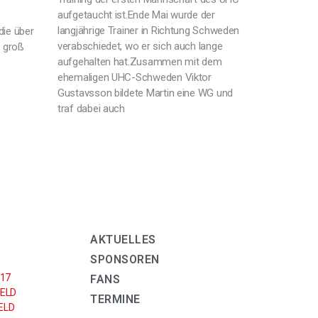
aufgetaucht ist.Ende Mai wurde der
langjährige Trainer in Richtung Schweden
die über
verabschiedet, wo er sich auch lange
s groß
aufgehalten hat.Zusammen mit dem
ehemaligen UHC-Schweden Viktor
Gustavsson bildete Martin eine WG und
traf dabei auch
AKTUELLES
SPONSOREN
U17
FANS
ELD
TERMINE
LD