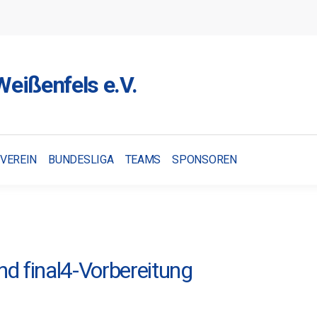
eißenfels e.V.
VEREIN
BUNDESLIGA
TEAMS
SPONSOREN
nd final4-Vorbereitung