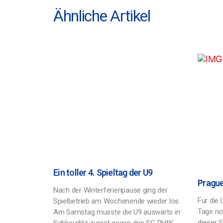
Ähnliche Artikel
Ein toller 4. Spieltag der U9
Pragu
Nach der Winterferienpause ging der
Für die
Spielbetrieb am Wochenende wieder los.
Tage no
Am Samstag musste die U9 auswärts in
dieser 