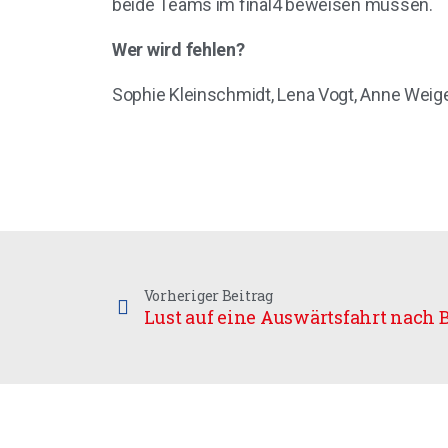
beide Teams im final4 beweisen müssen.
Wer wird fehlen?
Sophie Kleinschmidt, Lena Vogt, Anne Weig
Vorheriger Beitrag
Lust auf eine Auswärtsfahrt nach