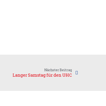
Nächster Beitrag
Langer Samstag für den UHC