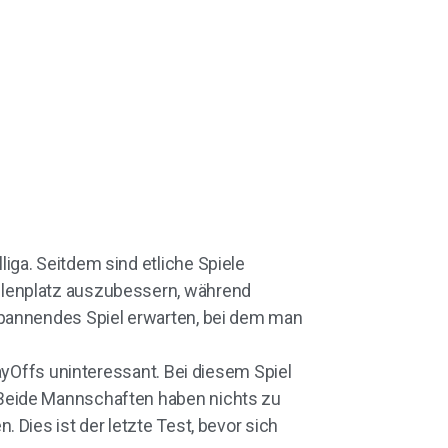
ga. Seitdem sind etliche Spiele
llenplatz auszubessern, während
spannendes Spiel erwarten, bei dem man
ayOffs uninteressant. Bei diesem Spiel
 Beide Mannschaften haben nichts zu
Dies ist der letzte Test, bevor sich