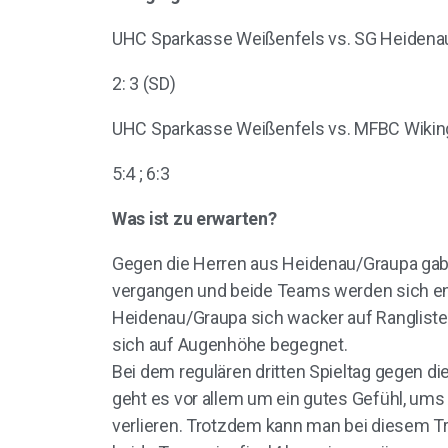
UHC Sparkasse Weißenfels vs. SG Heidena
2: 3 (SD)
UHC Sparkasse Weißenfels vs. MFBC Wiki
5:4 ; 6:3
Was ist zu erwarten?
Gegen die Herren aus Heidenau/Graupa gaben
vergangen und beide Teams werden sich en
Heidenau/Graupa sich wacker auf Rangliste
sich auf Augenhöhe begegnet.
Bei dem regulären dritten Spieltag gegen di
geht es vor allem um ein gutes Gefühl, um
verlieren. Trotzdem kann man bei diesem Tra