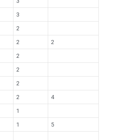
3
3
2
2
2
2
2
2
2
4
1
1
5