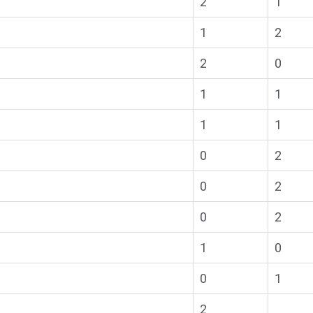
2
1
1
2
2
0
1
1
1
1
0
2
0
2
0
2
1
0
0
1
2