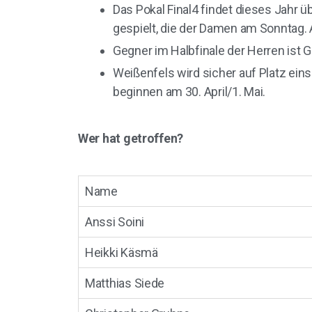
Das Pokal Final4 findet dieses Jahr ü
gespielt, die der Damen am Sonntag. 
Gegner im Halbfinale der Herren ist 
Weißenfels wird sicher auf Platz eins
beginnen am 30. April/1. Mai.
Wer hat getroffen?
Name
Anssi Soini
Heikki Käsmä
Matthias Siede