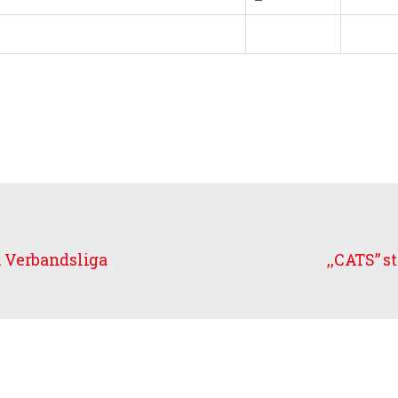
 Verbandsliga
,,CATS” s