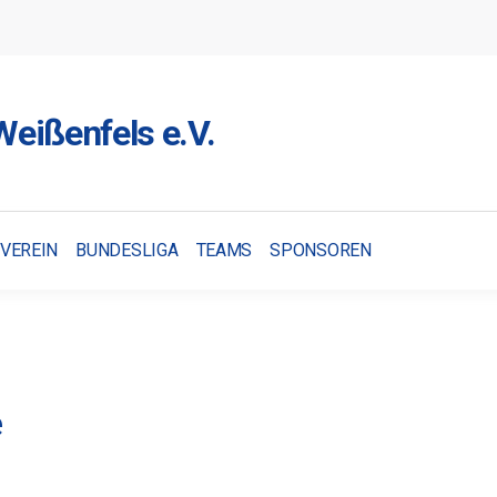
eißenfels e.V.
VEREIN
BUNDESLIGA
TEAMS
SPONSOREN
e