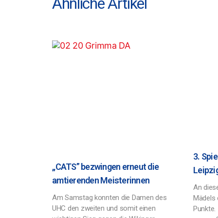
Ähnliche Artikel
3. Spi
,,CATS” bezwingen erneut die
Leipzi
amtierenden Meisterinnen
An dies
Am Samstag konnten die Damen des
Mädels 
UHC den zweiten und somit einen
Punkte. 