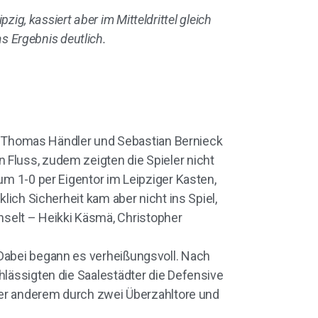
ig, kassiert aber im Mitteldrittel gleich
s Ergebnis deutlich.
 Thomas Händler und Sebastian Bernieck
 Fluss, zudem zeigten die Spieler nicht
um 1-0 per Eigentor im Leipziger Kasten,
lich Sicherheit kam aber nicht ins Spiel,
selt – Heikki Käsmä, Christopher
 Dabei begann es verheißungsvoll. Nach
hlässigten die Saalestädter die Defensive
nter anderem durch zwei Überzahltore und