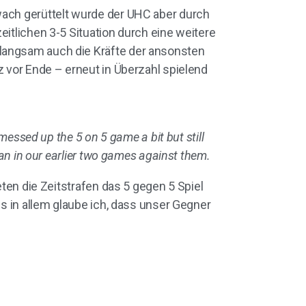
wach gerüttelt wurde der UHC aber durch
eitlichen 3-5 Situation durch eine weitere
 langsam auch die Kräfte der ansonsten
z vor Ende – erneut in Überzahl spielend
messed up the 5 on 5 game a bit but still
han in our earlier two games against them.
eten die Zeitstrafen das 5 gegen 5 Spiel
es in allem glaube ich, dass unser Gegner