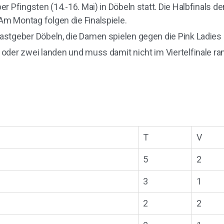
ber Pfingsten (14.-16. Mai) in Döbeln statt. Die Halbfinal
Am Montag folgen die Finalspiele.
Gastgeber Döbeln, die Damen spielen gegen die Pink Ladie
 oder zwei landen und muss damit nicht im Viertelfinale ran
T
V
5
2
3
1
2
2