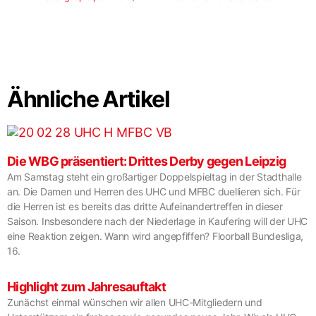
Ähnliche Artikel
Die WBG präsentiert: Drittes Derby gegen Leipzig
Am Samstag steht ein großartiger Doppelspieltag in der Stadthalle
an. Die Damen und Herren des UHC und MFBC duellieren sich. Für
die Herren ist es bereits das dritte Aufeinandertreffen in dieser
Saison. Insbesondere nach der Niederlage in Kaufering will der UHC
eine Reaktion zeigen. Wann wird angepfiffen? Floorball Bundesliga,
16.
Highlight zum Jahresauftakt
Zunächst einmal wünschen wir allen UHC-Mitgliedern und